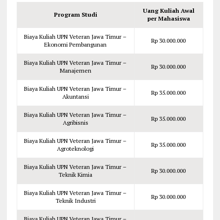
Uang Kuliah Awal
Program Studi
per Mahasiswa
Biaya Kuliah UPN Veteran Jawa Timur –
Rp 30.000.000
Ekonomi Pembangunan
Biaya Kuliah UPN Veteran Jawa Timur –
Rp 30.000.000
Manajemen
Biaya Kuliah UPN Veteran Jawa Timur –
Rp 35.000.000
Akuntansi
Biaya Kuliah UPN Veteran Jawa Timur –
Rp 35.000.000
Agribisnis
Biaya Kuliah UPN Veteran Jawa Timur –
Rp 35.000.000
Agroteknologi
Biaya Kuliah UPN Veteran Jawa Timur –
Rp 30.000.000
Teknik Kimia
Biaya Kuliah UPN Veteran Jawa Timur –
Rp 30.000.000
Teknik Industri
Biaya Kuliah UPN Veteran Jawa Timur –