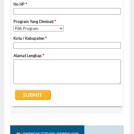
LOWONGAN TERBARU JOBINDO.COM