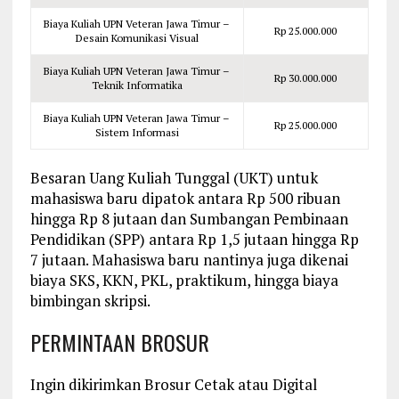
Biaya Kuliah UPN Veteran Jawa Timur –
Rp 25.000.000
Desain Komunikasi Visual
Biaya Kuliah UPN Veteran Jawa Timur –
Rp 30.000.000
Teknik Informatika
Biaya Kuliah UPN Veteran Jawa Timur –
Rp 25.000.000
Sistem Informasi
Besaran Uang Kuliah Tunggal (UKT) untuk
mahasiswa baru dipatok antara Rp 500 ribuan
hingga Rp 8 jutaan dan Sumbangan Pembinaan
Pendidikan (SPP) antara Rp 1,5 jutaan hingga Rp
7 jutaan. Mahasiswa baru nantinya juga dikenai
biaya SKS, KKN, PKL, praktikum, hingga biaya
bimbingan skripsi.
PERMINTAAN BROSUR
Ingin dikirimkan Brosur Cetak atau Digital