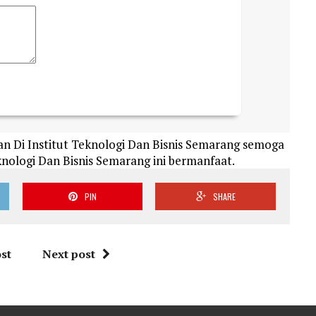
n Di Institut Teknologi Dan Bisnis Semarang semoga
knologi Dan Bisnis Semarang ini bermanfaat.
PIN
SHARE
st
Next post