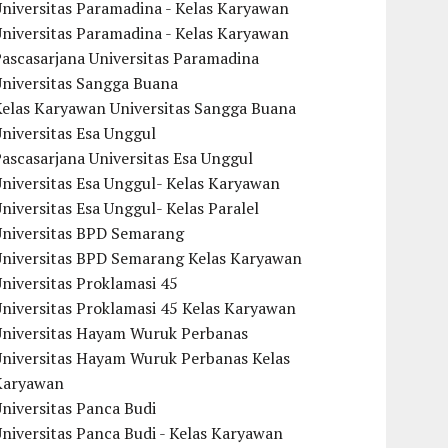
niversitas Paramadina - Kelas Karyawan
niversitas Paramadina - Kelas Karyawan
ascasarjana Universitas Paramadina
Universitas Sangga Buana
Kelas Karyawan Universitas Sangga Buana
niversitas Esa Unggul
ascasarjana Universitas Esa Unggul
niversitas Esa Unggul- Kelas Karyawan
niversitas Esa Unggul- Kelas Paralel
Universitas BPD Semarang
Universitas BPD Semarang Kelas Karyawan
niversitas Proklamasi 45
niversitas Proklamasi 45 Kelas Karyawan
Universitas Hayam Wuruk Perbanas
Universitas Hayam Wuruk Perbanas Kelas
Karyawan
niversitas Panca Budi
niversitas Panca Budi - Kelas Karyawan