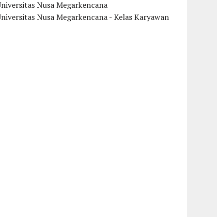
Universitas Nusa Megarkencana
Universitas Nusa Megarkencana - Kelas Karyawan