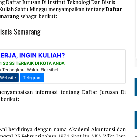
g Daftar Jurusan Di Institut Teknologi Dan Bisnis
i Kuliah Sabtu Minggu menyampaikan tentang
Daftar
Semarang
sebagai berikut:
Bisnis Semarang
menyampaikan informasi tentang Daftar Jurusan Di
 berikut:
Awal berdirinya dengan nama Akademi Akuntansi dan
nggal 23 Februari tahun 1974. Saat itu AKA Wika Jasa