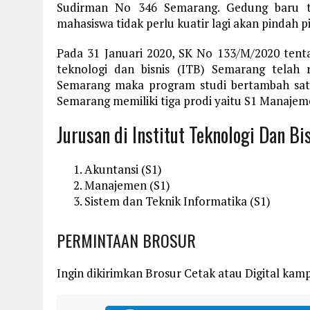
Sudirman No 346 Semarang. Gedung baru te
mahasiswa tidak perlu kuatir lagi akan pindah 
Pada 31 Januari 2020, SK No 133/M/2020 ten
teknologi dan bisnis (ITB) Semarang telah
Semarang maka program studi bertambah satu
Semarang memiliki tiga prodi yaitu S1 Manajem
Jurusan di Institut Teknologi Dan B
Akuntansi (S1)
Manajemen (S1)
Sistem dan Teknik Informatika (S1)
PERMINTAAN BROSUR
Ingin dikirimkan Brosur Cetak atau Digital kampu