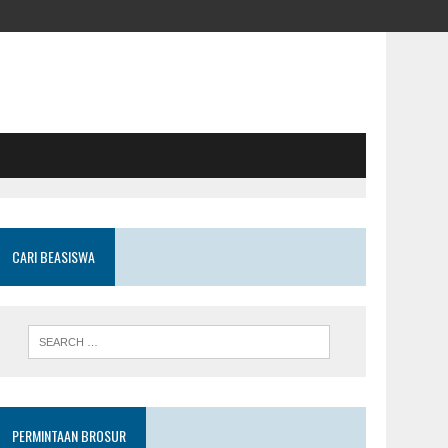
CARI BEASISWA
PERMINTAAN BROSUR