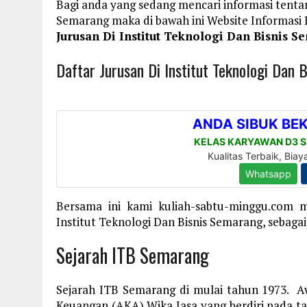
Bagi anda yang sedang mencari informasi tentan
Semarang maka di bawah ini Website Informas
Jurusan Di Institut Teknologi Dan Bisnis 
Daftar Jurusan Di Institut Teknologi Dan 
Bersama ini kami kuliah-sabtu-minggu.com 
Institut Teknologi Dan Bisnis Semarang, sebagai
Sejarah ITB Semarang
Sejarah ITB Semarang di mulai tahun 1973. 
Keuangan (AKA) Wika Jasa yang berdiri pada ta