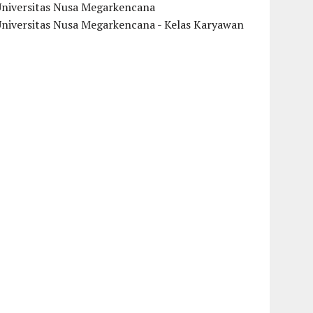
Universitas Nusa Megarkencana
Universitas Nusa Megarkencana - Kelas Karyawan