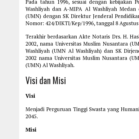
Pada tahun 1996, sesuai dengan kebijakan P
Washliyah dan A-MIPA Al Washliyah Medan d
(UMN) dengan SK Direktur Jenderal Pendidik
Nomor: 424/DIKTI/Kep/1996, tanggal 8 Agustus
Terakhir berdasarkan Akte Notaris Drs. H. Ha
2002, nama Universitas Muslim Nusantara (UM
Washliyah (UMN Al Washliyah) dan SK Dirjend
2002 nama Universitas Muslim Nusantara (UM
(UMN) Al Washliyah.
Visi dan Misi
Visi
Menjadi Perguruan Tinggi Swasta yang Humanis
2045.
Misi