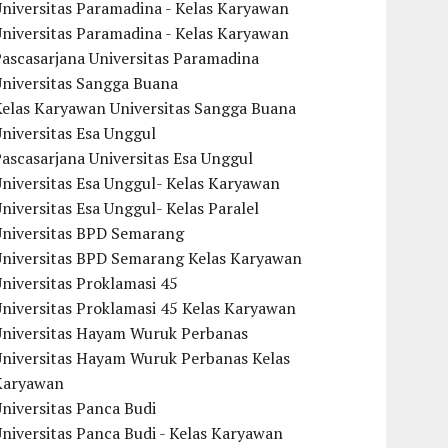
niversitas Paramadina - Kelas Karyawan
niversitas Paramadina - Kelas Karyawan
ascasarjana Universitas Paramadina
Universitas Sangga Buana
Kelas Karyawan Universitas Sangga Buana
niversitas Esa Unggul
ascasarjana Universitas Esa Unggul
niversitas Esa Unggul- Kelas Karyawan
niversitas Esa Unggul- Kelas Paralel
Universitas BPD Semarang
Universitas BPD Semarang Kelas Karyawan
niversitas Proklamasi 45
niversitas Proklamasi 45 Kelas Karyawan
Universitas Hayam Wuruk Perbanas
Universitas Hayam Wuruk Perbanas Kelas
Karyawan
niversitas Panca Budi
niversitas Panca Budi - Kelas Karyawan