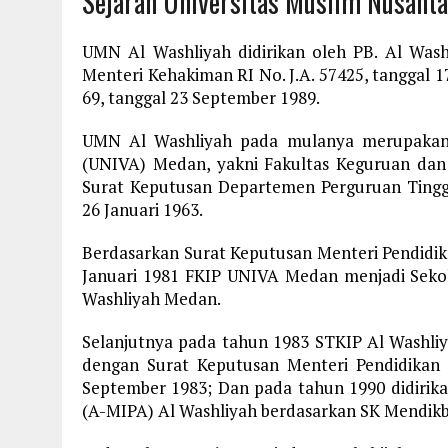
Sejarah Universitas Muslim Nusant
UMN Al Washliyah didirikan oleh PB. Al Was
Menteri Kehakiman RI No. J.A. 57425, tanggal 1
69, tanggal 23 September 1989.
UMN Al Washliyah pada mulanya merupakan s
(UNIVA) Medan, yakni Fakultas Keguruan dan
Surat Keputusan Departemen Perguruan Tingg
26 Januari 1963.
Berdasarkan Surat Keputusan Menteri Pendidi
Januari 1981 FKIP UNIVA Medan menjadi Sekol
Washliyah Medan.
Selanjutnya pada tahun 1983 STKIP Al Washli
dengan Surat Keputusan Menteri Pendidikan
September 1983; Dan pada tahun 1990 didiri
(A-MIPA) Al Washliyah berdasarkan SK Mendikbu