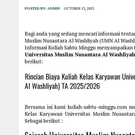
POSTED BY:
ADMIN
OCTOBER 13, 2025
Bagi anda yang sedang mencari informasi tentan
Muslim Nusantara Al Washliyah (UMN Al Washli
Informasi Kuliah Sabtu Minggu menyampaikan
Universitas Muslim Nusantara Al Washliya
berikut:
Rincian Biaya Kuliah Kelas Karyawan Uni
Al Washliyah) TA 2025/2026
Bersama ini kami kuliah-sabtu-minggu.com me
Kelas Karyawan Universitas Muslim Nusanta
Sebagai berikut :