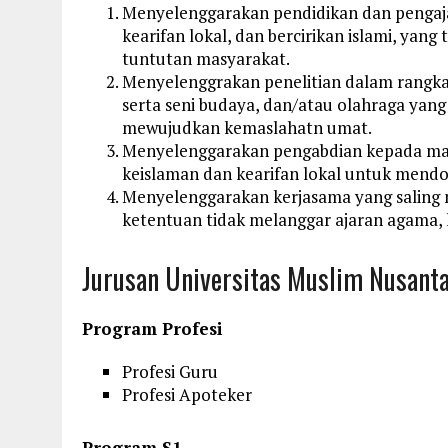
Menyelenggarakan pendidikan dan pengajara
kearifan lokal, dan bercirikan islami, y
tuntutan masyarakat.
Menyelenggrakan penelitian dalam rangk
serta seni budaya, dan/atau olahraga yang 
mewujudkan kemaslahatn umat.
Menyelenggarakan pengabdian kepada masy
keislaman dan kearifan lokal untuk men
Menyelenggarakan kerjasama yang saling
ketentuan tidak melanggar ajaran agama, 
Jurusan Universitas Muslim Nusanta
Program Profesi
Profesi Guru
Profesi Apoteker
Program S1