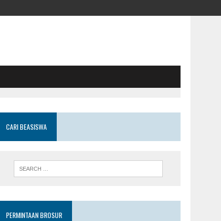
CARI BEASISWA
PERMINTAAN BROSUR