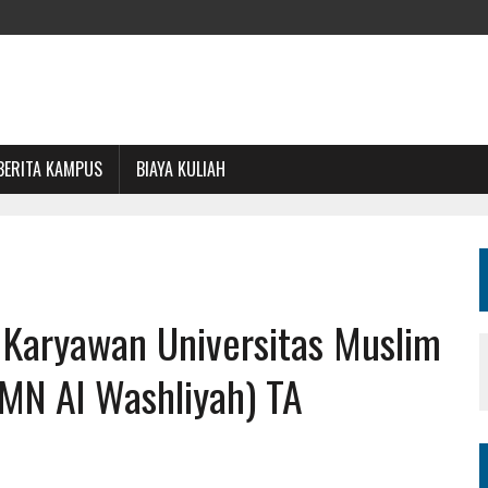
BERITA KAMPUS
BIAYA KULIAH
s Karyawan Universitas Muslim
MN Al Washliyah) TA