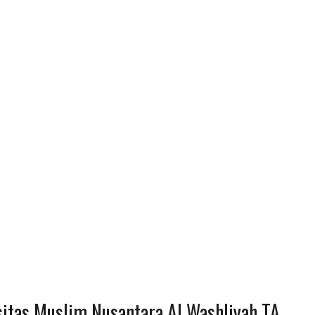
sitas Muslim Nusantara Al Washliyah TA