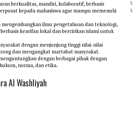
n berkualitas, mandiri, kolaboratif, berbasis
ang terpusat kepada mahasiswa agar mampu memenuhi
a mengembangkan ilmu pengetahuan dan teknologi,
berbasis kearifan lokal dan bercirikan islami untuk
arakat dengan menjunjung tinggi nilai-nilai
dorong dan mengangkat martabat masyrakat.
 menguntungkan dengan berbagai pihak dengan
hukum, norma, dan etika.
ra Al Washliyah