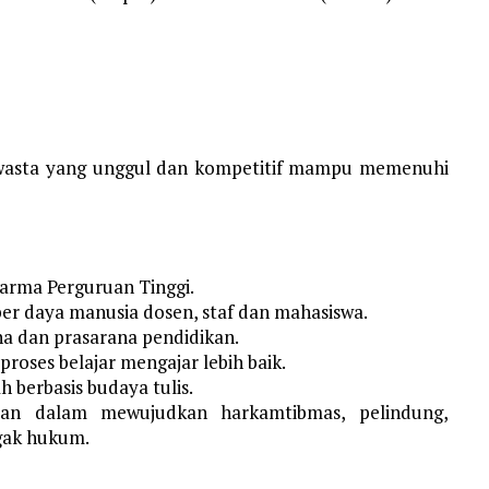
Swasta yang unggul dan kompetitif mampu memenuhi
arma Perguruan Tinggi.
er daya manusia dosen, staf dan mahasiswa.
na dan prasarana pendidikan.
oses belajar mengajar lebih baik.
berbasis budaya tulis.
ian dalam mewujudkan harkamtibmas, pelindung,
gak hukum.