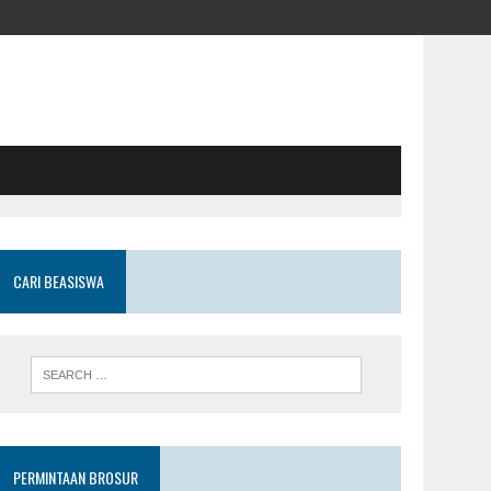
CARI BEASISWA
PERMINTAAN BROSUR