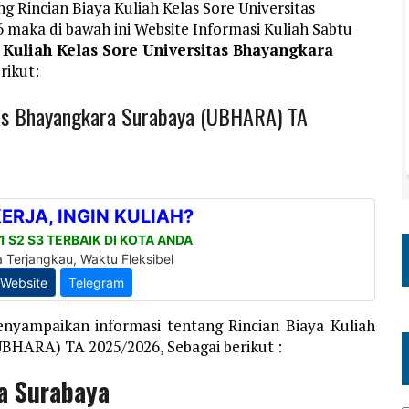
g Rincian Biaya Kuliah Kelas Sore Universitas
aka di bawah ini Website Informasi Kuliah Sabtu
 Kuliah Kelas Sore Universitas Bhayangkara
rikut:
itas Bhayangkara Surabaya (UBHARA) TA
nyampaikan informasi tentang Rincian Biaya Kuliah
UBHARA) TA 2025/2026, Sebagai berikut :
a Surabaya