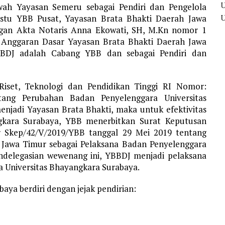
ah Yayasan Semeru sebagai Pendiri dan Pengelola
estu YBB Pusat, Yayasan Brata Bhakti Daerah Jawa
gan Akta Notaris Anna Ekowati, SH, M.Kn nomor 1
 Anggaran Dasar Yayasan Brata Bhakti Daerah Jawa
DJ adalah Cabang YBB dan sebagai Pendiri dan
Riset, Teknologi dan Pendidikan Tinggi RI Nomor:
tang Perubahan Badan Penyelenggara Universitas
njadi Yayasan Brata Bhakti, maka untuk efektivitas
angkara Surabaya, YBB menerbitkan Surat Keputusan
 Skep/42/V/2019/YBB tanggal 29 Mei 2019 tentang
Jawa Timur sebagai Pelaksana Badan Penyelenggara
ndelegasian wewenang ini, YBBDJ menjadi pelaksana
a Universitas Bhayangkara Surabaya.
aya berdiri dengan jejak pendirian: