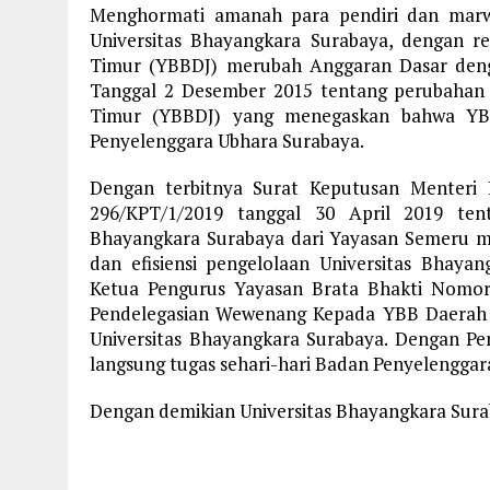
Menghormati amanah para pendiri dan marw
Universitas Bhayangkara Surabaya, dengan r
Timur (YBBDJ) merubah Anggaran Dasar den
Tanggal 2 Desember 2015 tentang perubahan
Timur (YBBDJ) yang menegaskan bahwa YBB
Penyelenggara Ubhara Surabaya.
Dengan terbitnya Surat Keputusan Menteri 
296/KPT/1/2019 tanggal 30 April 2019 ten
Bhayangkara Surabaya dari Yayasan Semeru me
dan efisiensi pengelolaan Universitas Bhay
Ketua Pengurus Yayasan Brata Bhakti Nomor
Pendelegasian Wewenang Kepada YBB Daerah 
Universitas Bhayangkara Surabaya. Dengan Pe
langsung tugas sehari-hari Badan Penyelenggar
Dengan demikian Universitas Bhayangkara Surab