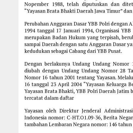
Nopember 1988, telah diputuskan dan dite
“Yayasan Brata Bhakti Daerah Jawa Timur” dan
Perubahan Anggaran Dasar YBB Polri dengan Ak
1994 tanggal 17 Januari 1994, Organisasi YBB
merupakan Badan Hukum yang terpisah, beru
sampai Daerah dengan satu Anggaran Dasar ya
kedudukan sebagai Cabang dari YBB Pusat.
Dengan berlakunya Undang Undang Nomor 16
diubah dengan Undang Undang Nomor 28 Ta
Nomor 16 tahun 2001 tentang Yayasan. Melalu
16 tanggal 23 April 2004 “Yayasan Keluarga Be
Yayasan Brata Bhakti, YBB Polri Daerah Jatim
tercatat dalam daftar
Yayasan oleh Direktur Jenderal Administr
Indonesia nomor: C-HT.O1.09-36, Berita Negara
tambahan Lembaran Negara nomor: 146 tahun 