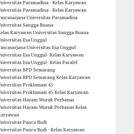
niversitas Paramadina - Kelas Karyawan
niversitas Paramadina - Kelas Karyawan
ascasarjana Universitas Paramadina
Universitas Sangga Buana
Kelas Karyawan Universitas Sangga Buana
niversitas Esa Unggul
ascasarjana Universitas Esa Unggul
niversitas Esa Unggul- Kelas Karyawan
niversitas Esa Unggul- Kelas Paralel
Universitas BPD Semarang
Universitas BPD Semarang Kelas Karyawan
niversitas Proklamasi 45
niversitas Proklamasi 45 Kelas Karyawan
Universitas Hayam Wuruk Perbanas
Universitas Hayam Wuruk Perbanas Kelas
Karyawan
niversitas Panca Budi
niversitas Panca Budi - Kelas Karyawan