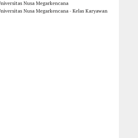
Universitas Nusa Megarkencana
Universitas Nusa Megarkencana - Kelas Karyawan