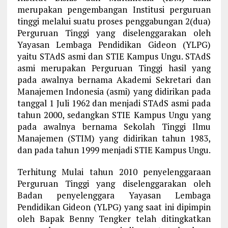
merupakan pengembangan Institusi perguruan
tinggi melalui suatu proses penggabungan 2(dua)
Perguruan Tinggi yang diselenggarakan oleh
Yayasan Lembaga Pendidikan Gideon (YLPG)
yaitu STAdS asmi dan STIE Kampus Ungu. STAdS
asmi merupakan Perguruan Tinggi hasil yang
pada awalnya bernama Akademi Sekretari dan
Manajemen Indonesia (asmi) yang didirikan pada
tanggal 1 Juli 1962 dan menjadi STAdS asmi pada
tahun 2000, sedangkan STIE Kampus Ungu yang
pada awalnya bernama Sekolah Tinggi Ilmu
Manajemen (STIM) yang didirikan tahun 1983,
dan pada tahun 1999 menjadi STIE Kampus Ungu.
Terhitung Mulai tahun 2010 penyelenggaraan
Perguruan Tinggi yang diselenggarakan oleh
Badan penyelenggara Yayasan Lembaga
Pendidikan Gideon (YLPG) yang saat ini dipimpin
oleh Bapak Benny Tengker telah ditingkatkan