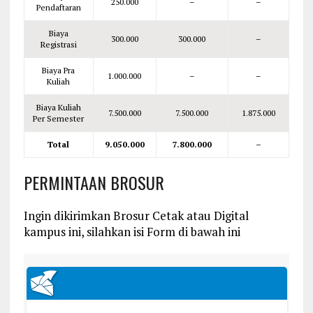
250.000
–
–
Pendaftaran
Biaya
300.000
300.000
–
Registrasi
Biaya Pra
1.000.000
–
–
Kuliah
Biaya Kuliah
7.500.000
7.500.000
1.875.000
Per Semester
Total
9.050.000
7.800.000
–
PERMINTAAN BROSUR
Ingin dikirimkan Brosur Cetak atau Digital
kampus ini, silahkan isi Form di bawah ini