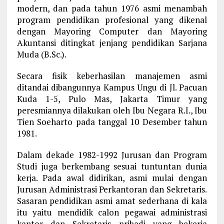
modern, dan pada tahun 1976 asmi menambah
program pendidikan profesional yang dikenal
dengan Mayoring Computer dan Mayoring
Akuntansi ditingkat jenjang pendidikan Sarjana
Muda (B.Sc.).
Secara fisik keberhasilan manajemen asmi
ditandai dibangunnya Kampus Ungu di Jl. Pacuan
Kuda 1-5, Pulo Mas, Jakarta Timur yang
peresmiannya dilakukan oleh Ibu Negara R.I., Ibu
Tien Soeharto pada tanggal 10 Desember tahun
1981.
Dalam dekade 1982-1992 Jurusan dan Program
Studi juga berkembang sesuai tuntuntan dunia
kerja. Pada awal didirikan, asmi mulai dengan
Jurusan Administrasi Perkantoran dan Sekretaris.
Sasaran pendidikan asmi amat sederhana di kala
itu yaitu mendidik calon pegawai administrasi
kantor dan Sekretaris pribadi yang bekerja