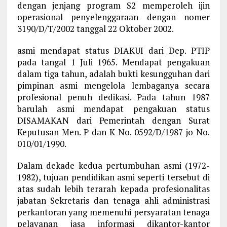
dengan jenjang program S2 memperoleh ijin
operasional penyelenggaraan dengan nomer
3190/D/T/2002 tanggal 22 Oktober 2002.
asmi mendapat status DIAKUI dari Dep. PTIP
pada tangal 1 Juli 1965. Mendapat pengakuan
dalam tiga tahun, adalah bukti kesungguhan dari
pimpinan asmi mengelola lembaganya secara
profesional penuh dedikasi. Pada tahun 1987
barulah asmi mendapat pengakuan status
DISAMAKAN dari Pemerintah dengan Surat
Keputusan Men. P dan K No. 0592/D/1987 jo No.
010/01/1990.
Dalam dekade kedua pertumbuhan asmi (1972-
1982), tujuan pendidikan asmi seperti tersebut di
atas sudah lebih terarah kepada profesionalitas
jabatan Sekretaris dan tenaga ahli administrasi
perkantoran yang memenuhi persyaratan tenaga
pelayanan jasa informasi dikantor-kantor