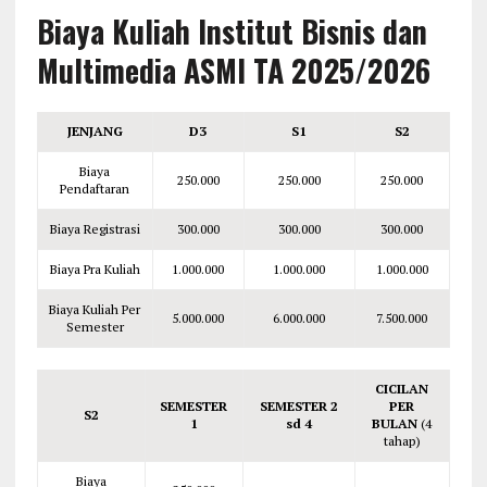
Biaya Kuliah Institut Bisnis dan
Multimedia ASMI TA 2025/2026
JENJANG
D3
S1
S2
Biaya
250.000
250.000
250.000
Pendaftaran
Biaya Registrasi
300.000
300.000
300.000
Biaya Pra Kuliah
1.000.000
1.000.000
1.000.000
Biaya Kuliah Per
5.000.000
6.000.000
7.500.000
Semester
CICILAN
SEMESTER
SEMESTER 2
PER
S2
1
sd 4
BULAN
(4
tahap)
Biaya