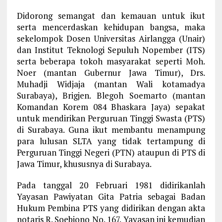
Didorong semangat dan kemauan untuk ikut
serta mencerdaskan kehidupan bangsa, maka
sekelompok Dosen Universitas Airlangga (Unair)
dan Institut Teknologi Sepuluh Nopember (ITS)
serta beberapa tokoh masyarakat seperti Moh.
Noer (mantan Gubernur Jawa Timur), Drs.
Muhadji Widjaja (mantan Wali kotamadya
Surabaya), Brigjen. Blegoh Soemarto (mantan
Komandan Korem 084 Bhaskara Jaya) sepakat
untuk mendirikan Perguruan Tinggi Swasta (PTS)
di Surabaya. Guna ikut membantu menampung
para lulusan SLTA yang tidak tertampung di
Perguruan Tinggi Negeri (PTN) ataupun di PTS di
Jawa Timur, khususnya di Surabaya.
Pada tanggal 20 Februari 1981 didirikanlah
Yayasan Pawiyatan Gita Patria sebagai Badan
Hukum Pembina PTS yang didirikan dengan akta
notaris R. Soebiono No. 167. Yayasan ini kemudian