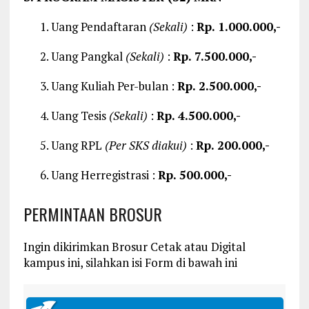
Uang Pendaftaran
(Sekali)
:
Rp. 1.000.000,-
Uang Pangkal
(Sekali)
:
Rp. 7.500.000,-
Uang Kuliah Per-bulan :
Rp. 2.500.000,-
Uang Tesis
(Sekali)
:
Rp. 4.500.000,-
Uang RPL
(Per SKS diakui)
:
Rp. 200.000,-
Uang Herregistrasi :
Rp. 500.000,-
PERMINTAAN BROSUR
Ingin dikirimkan Brosur Cetak atau Digital
kampus ini, silahkan isi Form di bawah ini