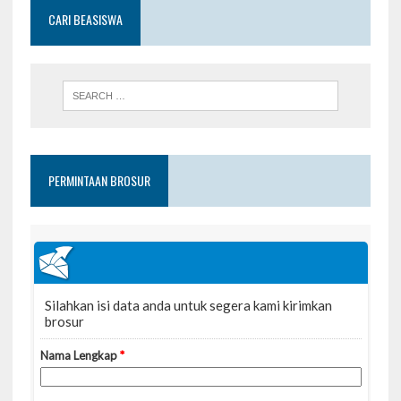
CARI BEASISWA
PERMINTAAN BROSUR