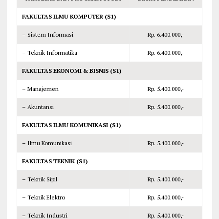
FAKULTAS ILMU KOMPUTER (S1)
– Sistem Informasi
Rp. 6.400.000,-
– Teknik Informatika
Rp. 6.400.000,-
FAKULTAS EKONOMI & BISNIS (S1)
– Manajemen
Rp. 5.400.000,-
– Akuntansi
Rp. 5.400.000,-
FAKULTAS ILMU KOMUNIKASI (S1)
– Ilmu Komunikasi
Rp. 5.400.000,-
FAKULTAS TEKNIK (S1)
– Teknik Sipil
Rp. 5.400.000,-
– Teknik Elektro
Rp. 5.400.000,-
– Teknik Industri
Rp. 5.400.000,-