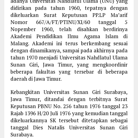
adanya Universitas Nahdlatul Ulama (UNU) yang
didirikan pada tahun 1960, tepatnya dengan
dikeluarkan Surat Keputusan PP.LP Ma’arif
Nomor 667/A/FT/PTINU/XI/60 tanggal 5
Nopember 1960, telah disahkan berdirinya
Akademi Pendidikan Ilmu Agama Islam di
Malang. Akademi ini terus berkembang sesuai
dengan dinamikanya, sampai pada akhirnya pada
tahun 1970 menjadi Universitas Nahdlatul Ulama
Sunan Giri, Jawa Timur, yang mengkoordinir
beberapa fakultas yang tersebar di beberapa
daerah di Jawa Timur.
Kebangkitan Universitas Sunan Giri Surabaya,
Jawa Timur, ditandai dengan terbitnya Surat
Keputusan PBNU No. 256 tahun 1976 tanggal 23
Rajab 1396 H/20 Juli 1976 yang kemudian tanggal
dikeluarkannya SK tersebut ditetapkan sebagai
tanggal Dies Natalis Universitas Sunan Giri
Surabaya.