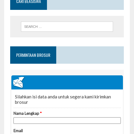
CARI BEASISWA
PERMINTAAN BROSUR