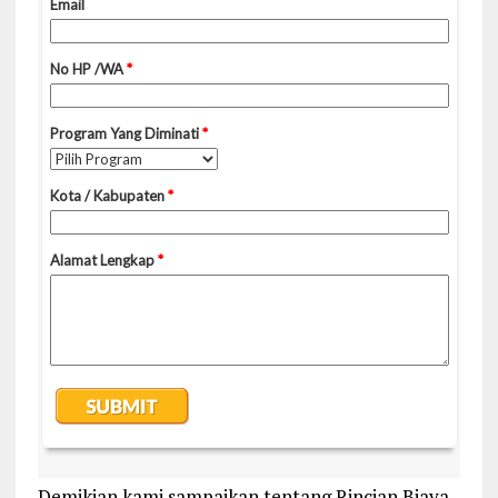
Demikian kami sampaikan tentang Rincian Biaya