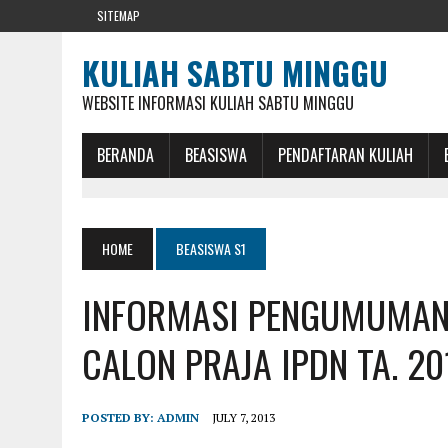
SITEMAP
KULIAH SABTU MINGGU
WEBSITE INFORMASI KULIAH SABTU MINGGU
BERANDA
BEASISWA
PENDAFTARAN KULIAH
HOME
BEASISWA S1
INFORMASI PENGUMUMAN 
CALON PRAJA IPDN TA. 2
POSTED BY:
ADMIN
JULY 7, 2013