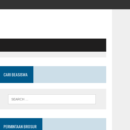
CARI BEASISWA
PERMINTAAN BROSUR