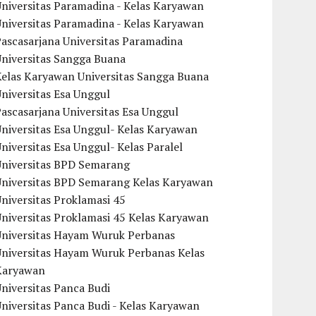
niversitas Paramadina - Kelas Karyawan
niversitas Paramadina - Kelas Karyawan
ascasarjana Universitas Paramadina
Universitas Sangga Buana
Kelas Karyawan Universitas Sangga Buana
niversitas Esa Unggul
ascasarjana Universitas Esa Unggul
niversitas Esa Unggul- Kelas Karyawan
niversitas Esa Unggul- Kelas Paralel
Universitas BPD Semarang
Universitas BPD Semarang Kelas Karyawan
niversitas Proklamasi 45
niversitas Proklamasi 45 Kelas Karyawan
Universitas Hayam Wuruk Perbanas
Universitas Hayam Wuruk Perbanas Kelas
Karyawan
niversitas Panca Budi
niversitas Panca Budi - Kelas Karyawan