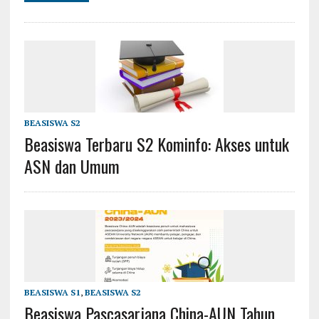
BEASISWA S2
Beasiswa Terbaru S2 Kominfo: Akses untuk
ASN dan Umum
BEASISWA S1
,
BEASISWA S2
Beasiswa Pascasarjana China-AUN Tahun