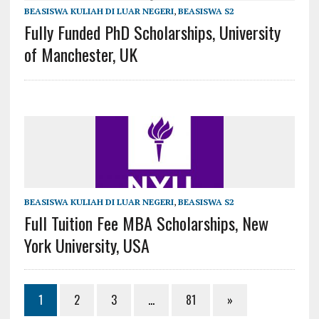
BEASISWA KULIAH DI LUAR NEGERI
,
BEASISWA S2
Fully Funded PhD Scholarships, University
of Manchester, UK
BEASISWA KULIAH DI LUAR NEGERI
,
BEASISWA S2
Full Tuition Fee MBA Scholarships, New
York University, USA
1
2
3
…
81
»