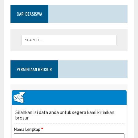
CARI BEASISWA
PERMINTAAN BROSUR