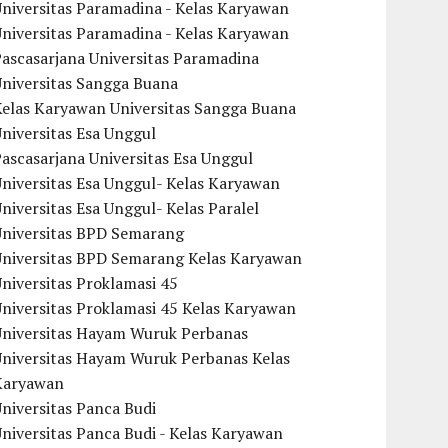
niversitas Paramadina - Kelas Karyawan
niversitas Paramadina - Kelas Karyawan
ascasarjana Universitas Paramadina
Universitas Sangga Buana
Kelas Karyawan Universitas Sangga Buana
niversitas Esa Unggul
ascasarjana Universitas Esa Unggul
niversitas Esa Unggul- Kelas Karyawan
niversitas Esa Unggul- Kelas Paralel
Universitas BPD Semarang
Universitas BPD Semarang Kelas Karyawan
niversitas Proklamasi 45
niversitas Proklamasi 45 Kelas Karyawan
Universitas Hayam Wuruk Perbanas
Universitas Hayam Wuruk Perbanas Kelas
Karyawan
niversitas Panca Budi
niversitas Panca Budi - Kelas Karyawan