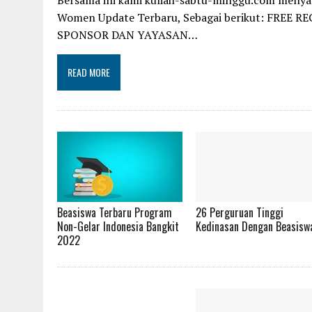
Bersama ini kami kuliah-sabtu-minggu.com menyam
Women Update Terbaru, Sebagai berikut: FREE
SPONSOR DAN YAYASAN…
READ MORE
Beasiswa Terbaru Program
26 Perguruan Tinggi
Non-Gelar Indonesia Bangkit
Kedinasan Dengan Beasisw
2022