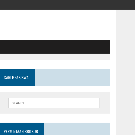
CARI BEASISWA
PERMINTAAN BROSUR