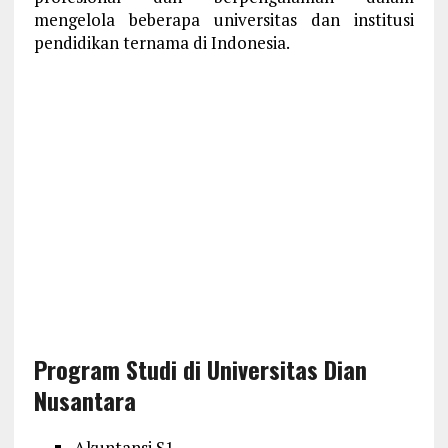
mengelola beberapa universitas dan institusi
pendidikan ternama di Indonesia.
Program Studi di Universitas Dian
Nusantara
Akuntansi S1