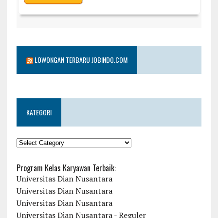
LOWONGAN TERBARU JOBINDO.COM
KATEGORI
KATEGORI
Program Kelas Karyawan Terbaik:
Universitas Dian Nusantara
Universitas Dian Nusantara
Universitas Dian Nusantara
Universitas Dian Nusantara - Reguler