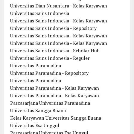
Universitas Dian Nusantara - Kelas Karyawan
Universitas Sains Indonesia
Universitas Sains Indonesia - Kelas Karyawan
Universitas Sains Indonesia - Repository
Universitas Sains Indonesia - Kelas Karyawan
Universitas Sains Indonesia - Kelas Karyawan
Universitas Sains Indonesia - Scholar Hub
Universitas Sains Indonesia - Reguler
Universitas Paramadina
Universitas Paramadina - Repository
Universitas Paramadina
Universitas Paramadina - Kelas Karyawan
Universitas Paramadina - Kelas Karyawan
Pascasarjana Universitas Paramadina
Universitas Sangga Buana
Kelas Karyawan Universitas Sangga Buana
Universitas Esa Unggul
Pascasarjana Universitas Esa Unggul