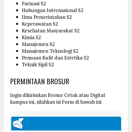
Farmasi S2
Hubungan Internasional S2
Ilmu Pemerintahan S2
Keperawatan S2
Kesehatan Masyarakat S2
Kimia S2
Manajemen S2
Manajemen Teknologi S2
Penuaan Kulit dan Estetika S2
Teknik Sipil S2
PERMINTAAN BROSUR
Ingin dikirimkan Brosur Cetak atau Digital
kampus ini, silahkan isi Form di bawah ini