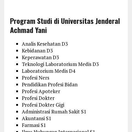
Program Studi di Universitas Jenderal
Achmad Yani
Analis Kesehatan D3
Kebidanan D3
Keperawatan D3
Teknologi Laboratorium Medis D3
Laboratorium Medis D4
Profesi Ners
Pendidikan Profesi Bidan
Profesi Apoteker
Profesi Dokter
Profesi Dokter Gigi
Administrasi Rumah Sakit S1
Akuntansi S1
Farmasi S1
Ilmu Hubungan Internasional S1