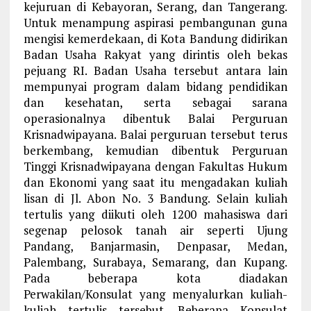
kejuruan di Kebayoran, Serang, dan Tangerang.
Untuk menampung aspirasi pembangunan guna
mengisi kemerdekaan, di Kota Bandung didirikan
Badan Usaha Rakyat yang dirintis oleh bekas
pejuang RI. Badan Usaha tersebut antara lain
mempunyai program dalam bidang pendidikan
dan kesehatan, serta sebagai sarana
operasionalnya dibentuk Balai Perguruan
Krisnadwipayana. Balai perguruan tersebut terus
berkembang, kemudian dibentuk Perguruan
Tinggi Krisnadwipayana dengan Fakultas Hukum
dan Ekonomi yang saat itu mengadakan kuliah
lisan di Jl. Abon No. 3 Bandung. Selain kuliah
tertulis yang diikuti oleh 1200 mahasiswa dari
segenap pelosok tanah air seperti Ujung
Pandang, Banjarmasin, Denpasar, Medan,
Palembang, Surabaya, Semarang, dan Kupang.
Pada beberapa kota diadakan
Perwakilan/Konsulat yang menyalurkan kuliah-
kuliah tertulis tersebut. Beberapa Konsulat