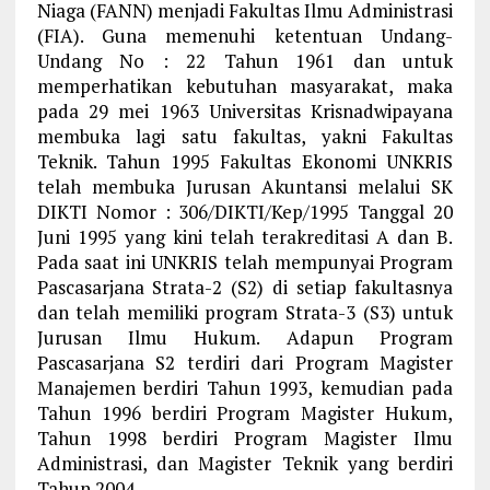
Niaga (FANN) menjadi Fakultas Ilmu Administrasi
(FIA). Guna memenuhi ketentuan Undang-
Undang No : 22 Tahun 1961 dan untuk
memperhatikan kebutuhan masyarakat, maka
pada 29 mei 1963 Universitas Krisnadwipayana
membuka lagi satu fakultas, yakni Fakultas
Teknik. Tahun 1995 Fakultas Ekonomi UNKRIS
telah membuka Jurusan Akuntansi melalui SK
DIKTI Nomor : 306/DIKTI/Kep/1995 Tanggal 20
Juni 1995 yang kini telah terakreditasi A dan B.
Pada saat ini UNKRIS telah mempunyai Program
Pascasarjana Strata-2 (S2) di setiap fakultasnya
dan telah memiliki program Strata-3 (S3) untuk
Jurusan Ilmu Hukum. Adapun Program
Pascasarjana S2 terdiri dari Program Magister
Manajemen berdiri Tahun 1993, kemudian pada
Tahun 1996 berdiri Program Magister Hukum,
Tahun 1998 berdiri Program Magister Ilmu
Administrasi, dan Magister Teknik yang berdiri
Tahun 2004.