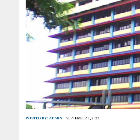
POSTED BY:
ADMIN
SEPTEMBER 1, 2023