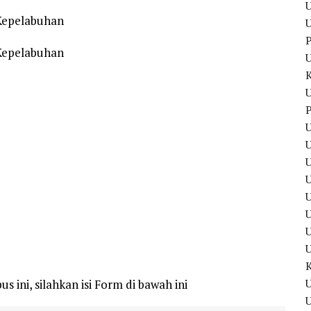
U
 Kepelabuhan
U
P
 Kepelabuhan
U
P
U
U
U
U
U
s ini, silahkan isi Form di bawah ini
U