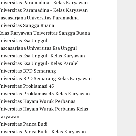
niversitas Paramadina - Kelas Karyawan
niversitas Paramadina - Kelas Karyawan
ascasarjana Universitas Paramadina
Universitas Sangga Buana
Kelas Karyawan Universitas Sangga Buana
niversitas Esa Unggul
ascasarjana Universitas Esa Unggul
niversitas Esa Unggul- Kelas Karyawan
niversitas Esa Unggul- Kelas Paralel
Universitas BPD Semarang
Universitas BPD Semarang Kelas Karyawan
niversitas Proklamasi 45
niversitas Proklamasi 45 Kelas Karyawan
Universitas Hayam Wuruk Perbanas
Universitas Hayam Wuruk Perbanas Kelas
Karyawan
niversitas Panca Budi
niversitas Panca Budi - Kelas Karyawan