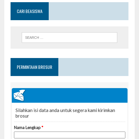
CARI BEASISWA
PERMINTAAN BROSUR