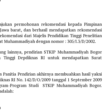
ngajukan permohonan rekomendasi kepada Pimpinan
awa barat, dan berhasil mendapatkan rekomendasi
ekomendasi dari Majelis Pendidikan Tinggi Penelitian
sat Muhammadiyah dengan nomor : 305/I.3/D/2002.
ung lainnya, pendirian STKIP Muhammadiyah Bogor
kan Tinggi Depdiknas RI untuk mendapatkan Surat
as Panitia Pendirian akhirnya membuahkan hasil yakni
Diknas RI No. 142/D/O/2009 tanggal 1 September 2009
ogram-Program Studi STKIP Muhammadiyah Bogor.
adalah:
a