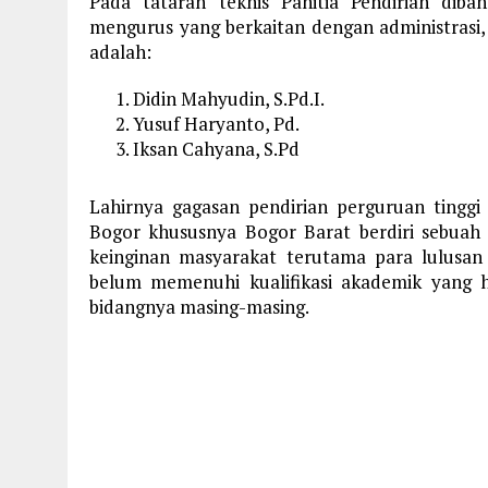
Pada tataran teknis Panitia Pendirian dib
mengurus yang berkaitan dengan administrasi, 
adalah:
Didin Mahyudin, S.Pd.I.
Yusuf Haryanto, Pd.
Iksan Cahyana, S.Pd
Lahirnya gagasan pendirian perguruan tinggi 
Bogor khususnya Bogor Barat berdiri sebuah 
keinginan masyarakat terutama para lulusa
belum memenuhi kualifikasi akademik yang ha
bidangnya masing-masing.