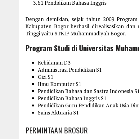
S1 Pendidikan Bahasa Inggris
Dengan demikian, sejak tahun 2009 Progra
Kabupaten Bogor berhasil direalisasikan dan
Tinggi yaitu STKIP Muhammadiyah Bogor.
Program Studi di Universitas Muha
Kebidanan D3
Administrasi Pendidikan S1
Gizi S1
Ilmu Komputer S1
Pendidikan Bahasa dan Sastra Indonesia S
Pendidikan Bahasa Inggris S1
Pendidikan Guru Pendidikan Anak Usia Din
Sains Aktuaria S1
PERMINTAAN BROSUR