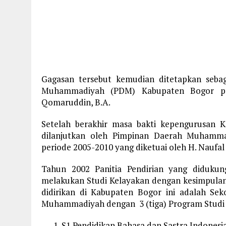
Gagasan tersebut kemudian ditetapkan seba
Muhammadiyah (PDM) Kabupaten Bogor per
Qomaruddin, B.A.
Setelah berakhir masa bakti kepengurusan 
dilanjutkan oleh Pimpinan Daerah Muhamma
periode 2005-2010 yang diketuai oleh H. Naufal
Tahun 2002 Panitia Pendirian yang diduk
melakukan Studi Kelayakan dengan kesimpula
didirikan di Kabupaten Bogor ini adalah Se
Muhammadiyah dengan 3 (tiga) Program Studi 
S1 Pendidikan Bahasa dan Sastra Indonesi