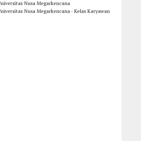
Universitas Nusa Megarkencana
Universitas Nusa Megarkencana - Kelas Karyawan