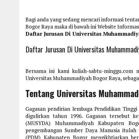
Bagi anda yang sedang mencari informasi tent
Bogor Raya maka di bawah ini Website Informa
Daftar Jurusan Di Universitas Muhammadi
Daftar Jurusan Di Universitas Muhammad
Bersama ini kami kuliah-sabtu-minggu.com 
Universitas Muhammadiyah Bogor Raya, sebagai
Tentang Universitas Muhammad
Gagasan pendirian lembaga Pendidikan Ting
digulirkan tahun 1996. Gagasan tersebut 
(MUSYDA) Muhammadiyah Kabupaten Bogor 
pengembangan Sumber Daya Manusia itulah
(PDM) Kabupaten Bogor mengikhtiarkan ber