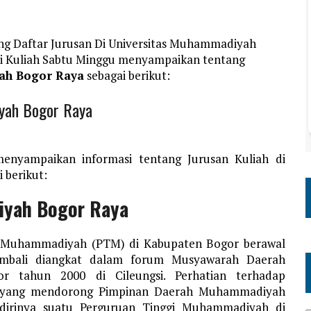
ang Daftar Jurusan Di Universitas Muhammadiyah
si Kuliah Sabtu Minggu menyampaikan tentang
yah Bogor Raya
sebagai berikut:
iyah Bogor Raya
menyampaikan informasi tentang Jurusan Kuliah di
 berikut:
iyah Bogor Raya
gi Muhammadiyah (PTM) di Kabupaten Bogor berawal
kembali diangkat dalam forum Musyawarah Daerah
tahun 2000 di Cileungsi. Perhatian terhadap
 yang mendorong Pimpinan Daerah Muhammadiyah
dirinya suatu Perguruan Tinggi Muhammadiyah di