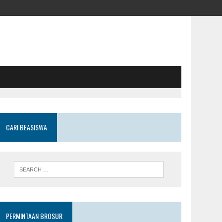
CARI BEASISWA
PERMINTAAN BROSUR