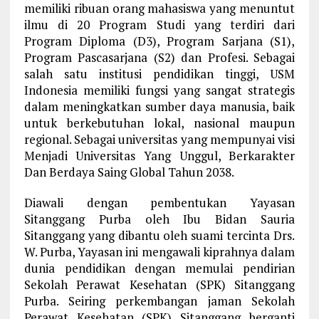
memiliki ribuan orang mahasiswa yang menuntut
ilmu di 20 Program Studi yang terdiri dari
Program Diploma (D3), Program Sarjana (S1),
Program Pascasarjana (S2) dan Profesi. Sebagai
salah satu institusi pendidikan tinggi, USM
Indonesia memiliki fungsi yang sangat strategis
dalam meningkatkan sumber daya manusia, baik
untuk berkebutuhan lokal, nasional maupun
regional. Sebagai universitas yang mempunyai visi
Menjadi Universitas Yang Unggul, Berkarakter
Dan Berdaya Saing Global Tahun 2038.
Diawali dengan pembentukan Yayasan
Sitanggang Purba oleh Ibu Bidan Sauria
Sitanggang yang dibantu oleh suami tercinta Drs.
W. Purba, Yayasan ini mengawali kiprahnya dalam
dunia pendidikan dengan memulai pendirian
Sekolah Perawat Kesehatan (SPK) Sitanggang
Purba. Seiring perkembangan jaman Sekolah
Perawat Kesehatan (SPK) Sitanggang berganti