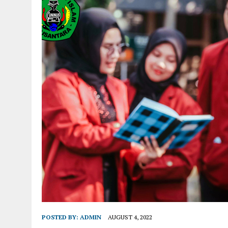
POSTED BY:
ADMIN
AUGUST 4, 2022