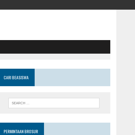
CARI BEASISWA
PERMINTAAN BROSUR