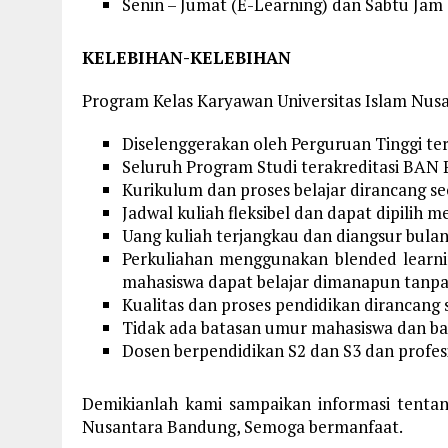
Senin – Jumat (E-Learning) dan Sabtu Jam 
KELEBIHAN-KELEBIHAN
Program Kelas Karyawan Universitas Islam Nu
Diselenggerakan oleh Perguruan Tinggi te
Seluruh Program Studi terakreditasi BAN 
Kurikulum dan proses belajar dirancang se
Jadwal kuliah fleksibel dan dapat dipilih 
Uang kuliah terjangkau dan diangsur bula
Perkuliahan menggunakan blended learn
mahasiswa dapat belajar dimanapun tanpa
Kualitas dan proses pendidikan dirancan
Tidak ada batasan umur mahasiswa dan ba
Dosen berpendidikan S2 dan S3 dan profes
Demikianlah kami sampaikan informasi tenta
Nusantara Bandung, Semoga bermanfaat.