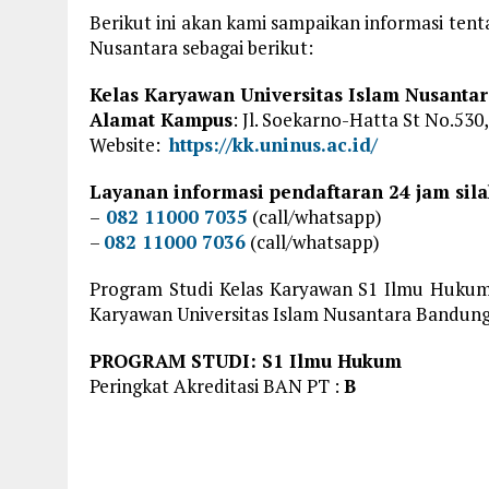
Berikut ini akan kami sampaikan informasi ten
Nusantara sebagai berikut:
Kelas Karyawan Universitas Islam Nusanta
Alamat Kampus
: Jl. Soekarno-Hatta St No.530
Website:
https://kk.uninus.ac.id/
Layanan informasi pendaftaran 24 jam sil
–
082 11000 7035
(call/whatsapp)
–
082 11000 7036
(call/whatsapp)
Program Studi Kelas Karyawan S1 Ilmu Hukum 
Karyawan Universitas Islam Nusantara Bandung
PROGRAM STUDI: S1 Ilmu Hukum
Peringkat Akreditasi BAN PT :
B