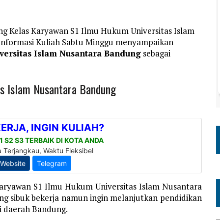
ng Kelas Karyawan S1 Ilmu Hukum Universitas Islam
 Informasi Kuliah Sabtu Minggu menyampaikan
versitas Islam Nusantara Bandung
sebagai
as Islam Nusantara Bandung
Karyawan S1 Ilmu Hukum Universitas Islam Nusantara
ang sibuk bekerja namun ingin melanjutkan pendidikan
i daerah Bandung.