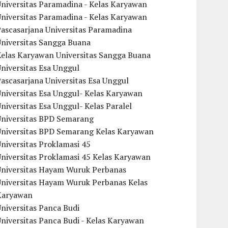
niversitas Paramadina - Kelas Karyawan
niversitas Paramadina - Kelas Karyawan
ascasarjana Universitas Paramadina
Universitas Sangga Buana
Kelas Karyawan Universitas Sangga Buana
niversitas Esa Unggul
ascasarjana Universitas Esa Unggul
niversitas Esa Unggul- Kelas Karyawan
niversitas Esa Unggul- Kelas Paralel
Universitas BPD Semarang
Universitas BPD Semarang Kelas Karyawan
niversitas Proklamasi 45
niversitas Proklamasi 45 Kelas Karyawan
Universitas Hayam Wuruk Perbanas
Universitas Hayam Wuruk Perbanas Kelas
Karyawan
niversitas Panca Budi
niversitas Panca Budi - Kelas Karyawan