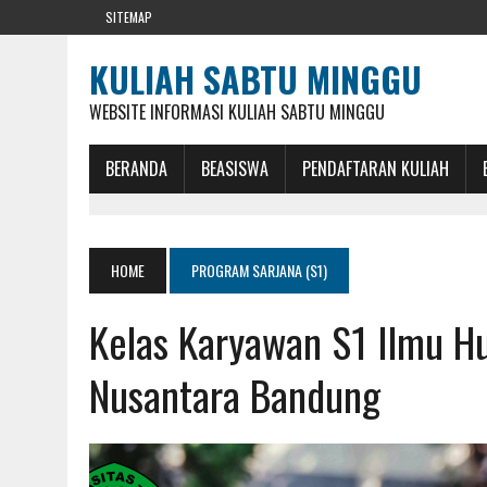
SITEMAP
KULIAH SABTU MINGGU
WEBSITE INFORMASI KULIAH SABTU MINGGU
BERANDA
BEASISWA
PENDAFTARAN KULIAH
HOME
PROGRAM SARJANA (S1)
Kelas Karyawan S1 Ilmu H
Nusantara Bandung