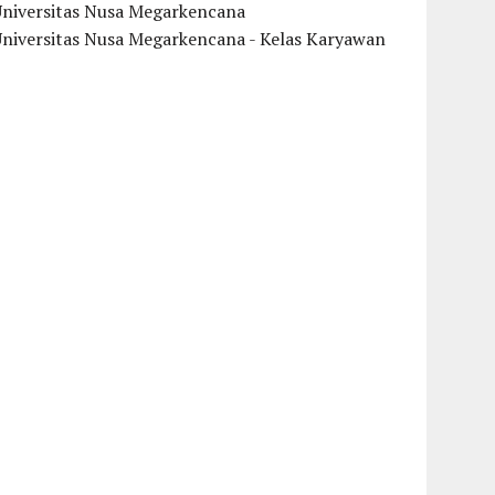
Universitas Nusa Megarkencana
Universitas Nusa Megarkencana - Kelas Karyawan