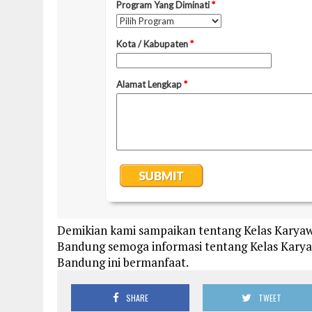
Demikian kami sampaikan tentang Kelas Karyaw
Bandung semoga informasi tentang Kelas Karya
Bandung ini bermanfaat.
SHARE
TWEET