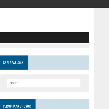
CARI BEASISWA
PERMINTAAN BROSUR