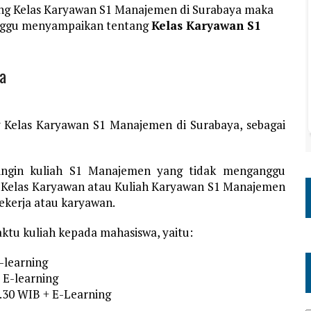
ang Kelas Karyawan S1 Manajemen di Surabaya maka
Minggu menyampaikan tentang
Kelas Karyawan S1
a
g Kelas Karyawan S1 Manajemen di Surabaya, sebagai
 ingin kuliah S1 Manajemen yang tidak menganggu
 Kelas Karyawan atau Kuliah Karyawan S1 Manajemen
ekerja atau karyawan.
ktu kuliah kepada mahasiswa, yaitu:
E-learning
 E-learning
0.30 WIB + E-Learning