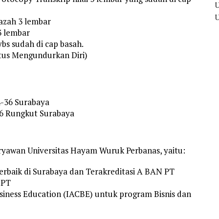
jazah 3 lembar
3 lembar
ybs sudah di cap basah.
tus Mengundurkan Diri)
4-36 Surabaya
16 Rungkut Surabaya
aryawan Universitas Hayam Wuruk Perbanas, yaitu:
erbaik di Surabaya dan Terakreditasi A BAN PT
-PT
usiness Education (IACBE) untuk program Bisnis dan