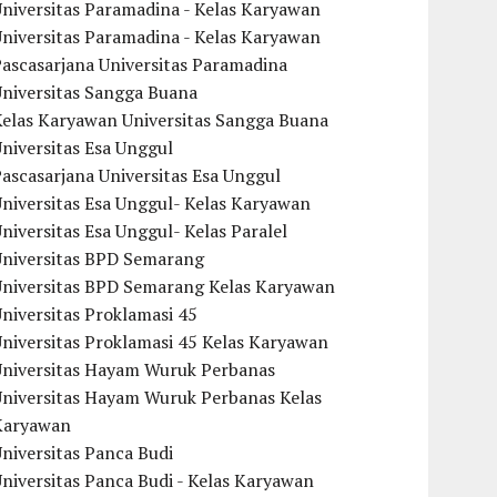
niversitas Paramadina - Kelas Karyawan
niversitas Paramadina - Kelas Karyawan
ascasarjana Universitas Paramadina
Universitas Sangga Buana
Kelas Karyawan Universitas Sangga Buana
niversitas Esa Unggul
ascasarjana Universitas Esa Unggul
niversitas Esa Unggul- Kelas Karyawan
niversitas Esa Unggul- Kelas Paralel
Universitas BPD Semarang
Universitas BPD Semarang Kelas Karyawan
niversitas Proklamasi 45
niversitas Proklamasi 45 Kelas Karyawan
Universitas Hayam Wuruk Perbanas
Universitas Hayam Wuruk Perbanas Kelas
Karyawan
niversitas Panca Budi
niversitas Panca Budi - Kelas Karyawan