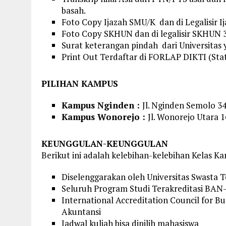
basah.
Foto Copy Ijazah SMU/K dan di Legalisir I
Foto Copy SKHUN dan di legalisir SKHUN 
Surat keterangan pindah dari Universitas 
Print Out Terdaftar di FORLAP DIKTI (Sta
PILIHAN KAMPUS
Kampus Nginden :
Jl. Nginden Semolo 3
Kampus Wonorejo :
Jl. Wonorejo Utara 
KEUNGGULAN-KEUNGGULAN
Berikut ini adalah kelebihan-kelebihan Kelas K
Diselenggarakan oleh Universitas Swasta T
Seluruh Program Studi Terakreditasi BAN
International Accreditation Council for B
Akuntansi
Jadwal kuliah bisa dipilih mahasiswa