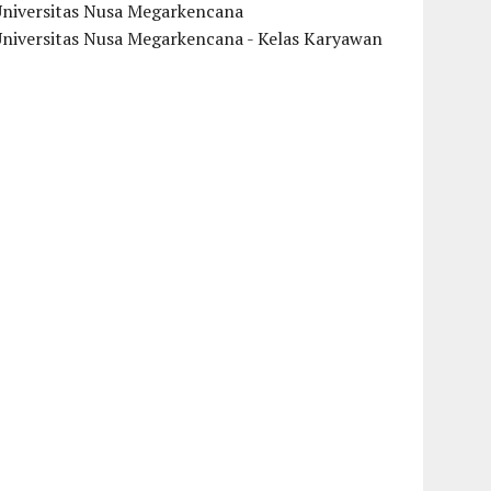
Universitas Nusa Megarkencana
Universitas Nusa Megarkencana - Kelas Karyawan