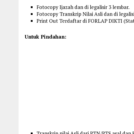
Fotocopy Ijazah dan di legalisir 3 lembar.
Fotocopy Transkrip Nilai Asli dan di legalis
Print Out Terdaftar di FORLAP DIKTI (Sta
Untuk Pindahan:
Transkrip nilai Asli dari PTN/PTS asal dan