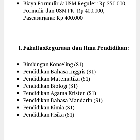
Biaya Formulir & USM Reguler: Rp 250.000,
Formulir dan USM FK: Rp 400.000,
Pascasarjana: Rp 400.000
Fakultas
Keguruan
dan
Ilmu
Pendidikan
:
Bimbingan
Konseling
(S1)
Pendidikan
Bahasa
Inggris
(S1)
Pendidikan
Matematika
(S1)
Pendidikan
Biologi
(S1)
Pendidikan
Agama Kristen (S1)
Pendidikan
Bahasa
Mandarin (S1)
Pendidikan
Kimia (S1)
Pendidikan
Fisika
(S1)