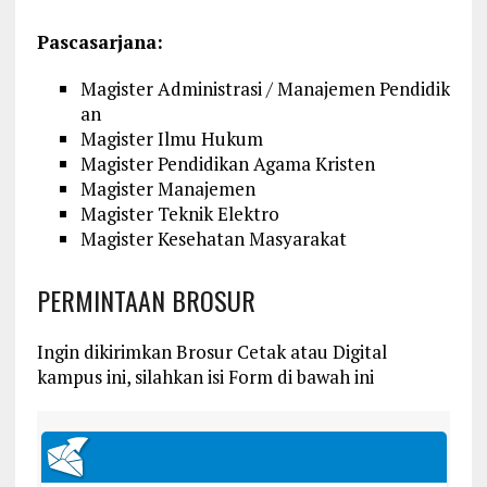
Pascasarjana:
Magister
Administrasi
/
Manajemen
Pendidik
an
Magister
Ilmu
Hukum
Magister
Pendidikan
Agama Kristen
Magister
Manajemen
Magister
Teknik
Elektro
Magister
Kesehatan
Masyarakat
PERMINTAAN BROSUR
Ingin dikirimkan Brosur Cetak atau Digital
kampus ini, silahkan isi Form di bawah ini