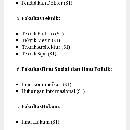
Pendidikan
Dokter
(S1)
Fakultas
Teknik
:
Teknik
Elektro
(S1)
Teknik
Mesin
(S1)
Teknik
Arsitektur
(S1)
Teknik
Sipil
(S1)
Fakultas
Ilmu
Sosial
dan
Ilmu
Politik
:
Ilmu
Komunuikasi
(S1)
Hubungan
internasional
(S1)
Fakultas
Hukum
:
Ilmu
Hukum
(S1)