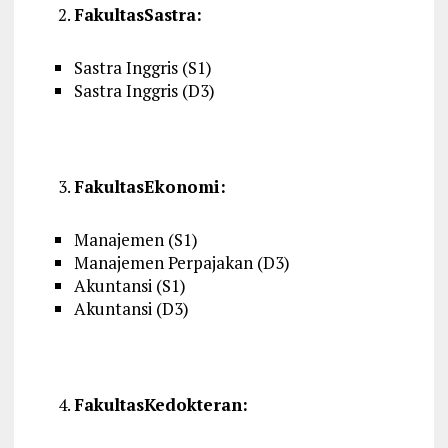
Fakultas
Sastra
:
Sastra
Inggris
(S1)
Sastra
Inggris
(D3)
Fakultas
Ekonomi
:
Manajemen
(S1)
Manajemen
Perpajakan
(D3)
Akuntansi
(S1)
Akuntansi
(D3)
Fakultas
Kedokteran
: