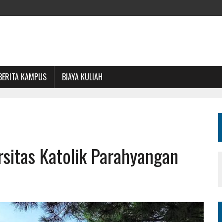
BERITA KAMPUS
BIAYA KULIAH
sitas Katolik Parahyangan