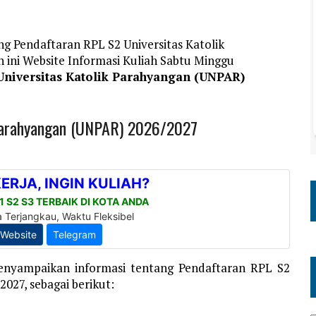
g Pendaftaran RPL S2 Universitas Katolik
ini Website Informasi Kuliah Sabtu Minggu
Universitas Katolik Parahyangan (UNPAR)
 Parahyangan (UNPAR) 2026/2027
enyampaikan informasi tentang Pendaftaran RPL S2
027, sebagai berikut: