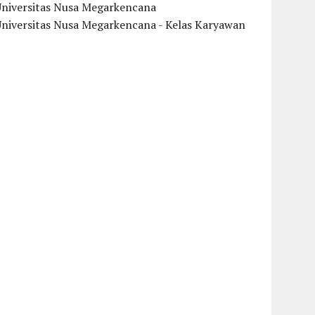
Universitas Nusa Megarkencana
Universitas Nusa Megarkencana - Kelas Karyawan