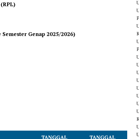
U
 (RPL)
U
P
e Semester Genap 2025/2026)
U
P
U
U
U
U
U
U
TANGGAL
TANGGAL