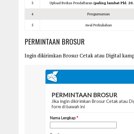
3
Upload Berkas Pendaftaran
(paling lambat Pkl. 20
4
Pengumuman
5
Awal Perkuliahan
PERMINTAAN BROSUR
Ingin dikirimkan Brosur Cetak atau Digital kampu