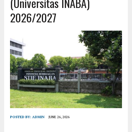
(Universitas INABA)
2026/2027
POSTED BY:
ADMIN
JUNE 26, 2026