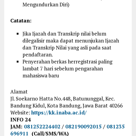
Mengundurkan Diri)
Catatan:
Jika Ijazah dan Transkrip nilai belum
dilegalisir maka dapat menunjukan Ijazah
dan Transkrip Nilai yang asli pada saat
pendaftaran.
Penyerahan berkas herregistrasi paling
lambat 7 hari sebelum pengarahan
mahasiswa baru
Alamat
Jl. Soekarno Hatta No.448, Batununggal, Kec.
Bandung Kidul, Kota Bandung, Jawa Barat 40266
Website:
https://kk.inaba.ac.id/
INFO 24
JAM:
081252224402
/
082190092015
/
081235
696911
(Call/SMS/WA)