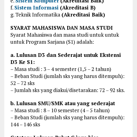
e.
Sistem Komputer
(Akreditasi Baik)
f.
Sistem Informasi
(Akreditasi B)
g. Teknik Informatika
(Akreditasi Baik)
SYARAT MAHASISWA DAN MASA STUDI
Syarat Mahasiswa dan masa studi untuk untuk
untuk Program Sarjana (S1) adalah:
a. Lulusan D3 dan Sederajat untuk Ekstensi
D3 Ke S1:
– Masa studi : 3 – 4 semester (1,5 – 2 tahun)
– Beban Studi (jumlah sks yang harus ditempuh):
52 – 72 sks
– Jumlah sks yang diakui/disetarakan: 72 – 92 sks.
b. Lulusan SMU/SMK atau yang sederajat
– Masa studi : 8 – 10 semester (4 – 5 tahun)
– Beban Studi (jumlah sks yang harus ditempuh):
144 – 146 sks