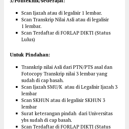
3/Politeknik/sederajat:
Scan Ijazah atau di legalisir 1 lembar.
Scan Transkrip Nilai Asli atau di legalisir
1 lembar.
Scan Terdaftar di FORLAP DIKTI (Status
Lulus)
Untuk Pindahan:
Transkrip nilai Asli dari PTN/PTS asal dan
Fotocopy Transkrip nilai 3 lembar yang
sudah di cap basah.
Scan Ijazah SMU/K atau di Legalisir Ijazah 3
lembar
Scan SKHUN atau di legalisir SKHUN 3
lembar
Surat keterangan pindah dari Universitas
ybs sudah di cap basah.
Scan Terdaftar di FORLAP DIKTI (Status