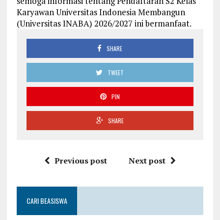
semoga informasi tentang Pendaftaran S2 Kelas
Karyawan Universitas Indonesia Membangun
(Universitas INABA) 2026/2027 ini bermanfaat.
SHARE
TWEET
PIN
SHARE
Previous post
Next post
CARI BEASISWA