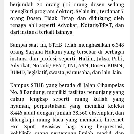
berjumlah 20 orang (15 orang dosen sedang
mengikuti program doktor). Selain itu, terdapat 7
orang Dosen Tidak Tetap dan didukung oleh
tenaga ahli seperti Advokat, Notaris/PPAT, dan
dari instansi terkait lainnya.
Sampai saat ini, STHB telah menghasilkan 6.348
orang Sarjana Hukum yang tersebar di berbagai
instansi dan profesi, seperti: Hakim, Jaksa, Polri,
Advokat, Notaris/ PPAT, TNI, ASN, Dosen, BUMN,
BUMD, legislatif, swasta, wirausaha, dan lain-lain.
Kampus STHB yang berada di Jalan Cihampelas
No. 8 Bandung, memiliki fasilitas penunjang yang
cukup lengkap seperti ruang kuliah yang
nyaman, perpustakaan yang memiliki koleksi
8.446 judul dengan jumlah 38.560 eksemplar, dan
dilengkapi ruang baca yang memadai, lnternet
Hot Spot, Beasiswa bagi yang berprestasi,
Poliklinik, ruang pertemuan ilmiah, masjid, dan