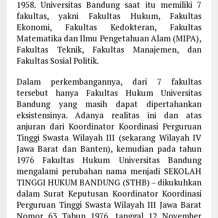
1958. Universitas Bandung saat itu memiliki 7
fakultas, yakni Fakultas Hukum, Fakultas
Ekonomi, Fakultas Kedokteran, Fakultas
Matematika dan Ilmu Pengetahuan Alam (MIPA),
Fakultas Teknik, Fakultas Manajemen, dan
Fakultas Sosial Politik.
Dalam perkembangannya, dari 7 fakultas
tersebut hanya Fakultas Hukum Universitas
Bandung yang masih dapat dipertahankan
eksistensinya. Adanya realitas ini dan atas
anjuran dari Koordinator Koordinasi Perguruan
Tinggi Swasta Wilayah III (sekarang Wilayah IV
Jawa Barat dan Banten), kemudian pada tahun
1976 Fakultas Hukum Universitas Bandung
mengalami perubahan nama menjadi SEKOLAH
TINGGI HUKUM BANDUNG (STHB) – dikukuhkan
dalam Surat Keputusan Koordinator Koordinasi
Perguruan Tinggi Swasta Wilayah III Jawa Barat
Nomor 63 Tahun 1976, tanggal 12 November