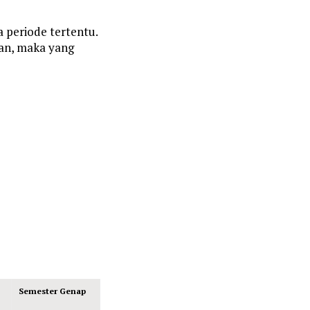
 periode tertentu.
ran, maka yang
Semester Genap