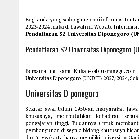
Bagi anda yang sedang mencari informasi tenta
2023/2024 maka di bawah ini Website Informas
Pendaftaran S2 Universitas Diponegoro (U
Pendaftaran S2 Universitas Diponegoro 
Bersama ini kami Kuliah-sabtu-minggu.com
Universitas Diponegoro (UNDIP) 2023/2024, Seba
U
niversitas Diponegoro
Sekitar awal tahun 1950-an masyarakat Ja
khususnya, membutuhkan kehadiran sebuah
pengajaran tinggi. Tujuannya untuk memba
pembangunan di segala bidang khususnya bidang
dan Yogyakarta hanya memiliki Universitas Gadj