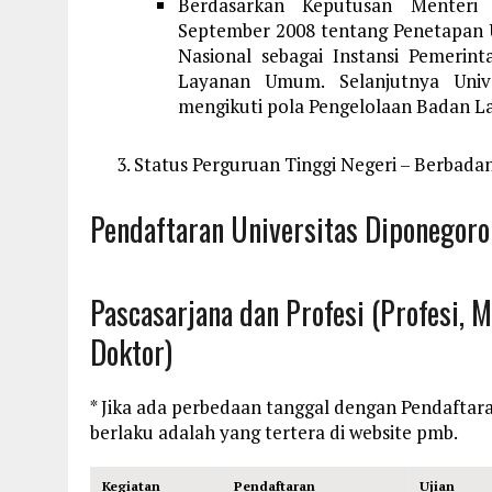
Berdasarkan Keputusan Menteri
September 2008 tentang Penetapan 
Nasional sebagai Instansi Pemeri
Layanan Umum. Selanjutnya Univ
mengikuti pola Pengelolaan Badan
Status Perguruan Tinggi Negeri – Berba
Pendaftaran U
niversitas Diponegoro
Pascasarjana dan Profesi (Profesi, 
Doktor)
* Jika ada perbedaan tanggal dengan Pendaftar
berlaku adalah yang tertera di website pmb.
Kegiatan
Pendaftaran
Ujian