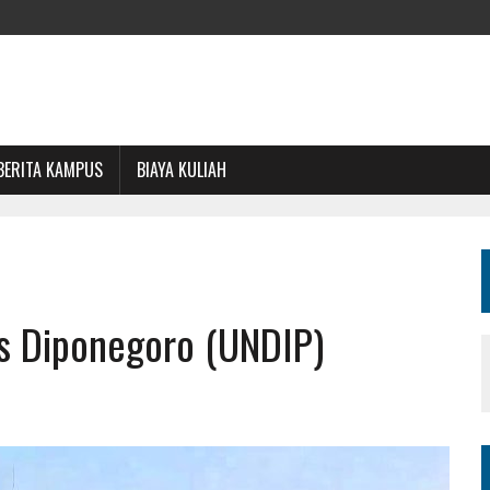
BERITA KAMPUS
BIAYA KULIAH
as Diponegoro (UNDIP)