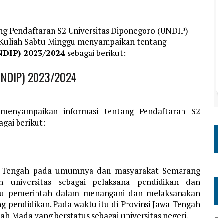
ng Pendaftaran S2 Universitas Diponegoro (UNDIP)
i Kuliah Sabtu Minggu menyampaikan tentang
NDIP) 2023/2024
sebagai berikut:
(UNDIP) 2023/2024
 menyampaikan informasi tentang Pendaftaran S2
gai berikut:
wa Tengah pada umumnya dan masyarakat Semarang
 universitas sebagai pelaksana pendidikan dan
ntu pemerintah dalam menangani dan melaksanakan
 pendidikan. Pada waktu itu di Provinsi Jawa Tengah
ah Mada yang berstatus sebagai universitas negeri.