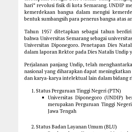
hari” revolusi fisik di kota Semarang. UNDIP m
kemerdekaan bangsa dalam mengisi kemerde
bentuk sumbangsih para penerus bangsa atas a
Tahun 1957 ditetapkan sebagai tahun berdir
bahwa Universitas Semarang sebagai universita
Universitas Diponegoro. Penetapan Dies Nata
dalam laporan Rektor pada Dies Natalis Undip y
Perjalanan panjang Undip, telah menghantarkan
nasional yang diharapkan dapat meningkatkan 
dan karya-karya intelektual lain dalam bidang r
Status Perguruan Tinggi Negeri (PTN)
Universitas Diponegoro (UNDIP) b
merupakan Perguruan Tinggi Negeri
Jawa Tengah
Status Badan Layanan Umum (BLU)