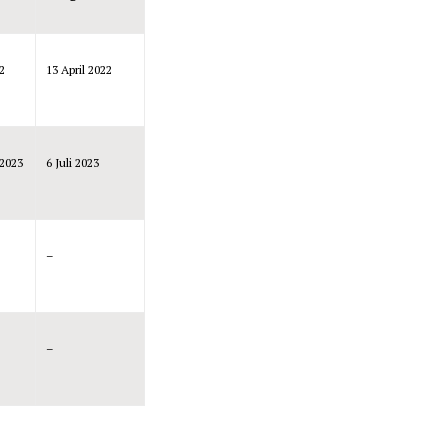
2
13 April 2022
 2023
6 Juli 2023
–
–