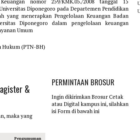
 Keuangan nomor 259/KMK.05./2008 tanggal 15
Universitas Diponegoro pada Departemen Pendidikan
ntah yang menerapkan Pengelolaan Keuangan Badan
ersitas Diponegoro dalam pengelolaan keuangan
 Layanan Umum
dan Hukum (PTN-BH)
PERMINTAAN BROSUR
Magister &
Ingin dikirimkan Brosur Cetak
atau Digital kampus ini, silahkan
isi Form di bawah ini
an, maka yang
Pengumuman