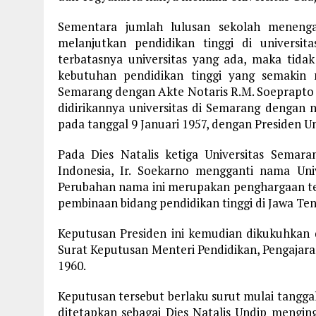
Sementara jumlah lulusan sekolah meneng
melanjutkan pendidikan tinggi di univers
terbatasnya universitas yang ada, maka tid
kebutuhan pendidikan tinggi yang semakin 
Semarang dengan Akte Notaris R.M. Soeprapto 
didirikannya universitas di Semarang dengan 
pada tanggal 9 Januari 1957, dengan Presiden U
Pada Dies Natalis ketiga Universitas Semara
Indonesia, Ir. Soekarno mengganti nama Uni
Perubahan nama ini merupakan penghargaan te
pembinaan bidang pendidikan tinggi di Jawa Te
Keputusan Presiden ini kemudian dikukuhkan
Surat Keputusan Menteri Pendidikan, Pengaja
1960.
Keputusan tersebut berlaku surut mulai tangga
ditetapkan sebagai Dies Natalis Undip mengin