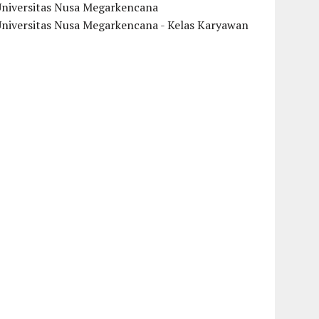
Universitas Nusa Megarkencana
Universitas Nusa Megarkencana - Kelas Karyawan