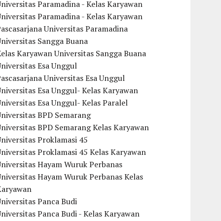
niversitas Paramadina - Kelas Karyawan
niversitas Paramadina - Kelas Karyawan
ascasarjana Universitas Paramadina
Universitas Sangga Buana
Kelas Karyawan Universitas Sangga Buana
niversitas Esa Unggul
ascasarjana Universitas Esa Unggul
niversitas Esa Unggul- Kelas Karyawan
niversitas Esa Unggul- Kelas Paralel
Universitas BPD Semarang
Universitas BPD Semarang Kelas Karyawan
niversitas Proklamasi 45
niversitas Proklamasi 45 Kelas Karyawan
Universitas Hayam Wuruk Perbanas
Universitas Hayam Wuruk Perbanas Kelas
Karyawan
niversitas Panca Budi
niversitas Panca Budi - Kelas Karyawan