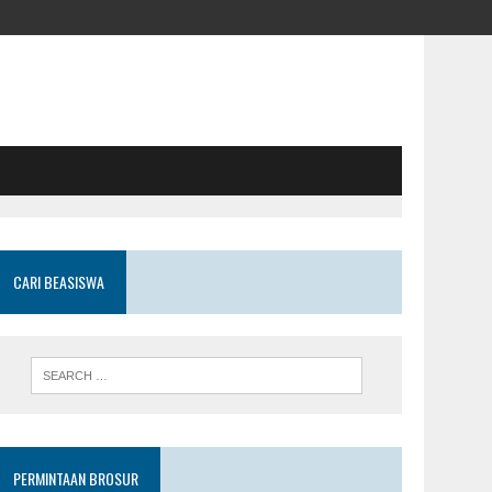
CARI BEASISWA
PERMINTAAN BROSUR