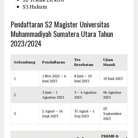
S3 Hukum
Pendaftaran S2 Magister Universitas
Muhammadiyah Sumatera Utara Tahun
2023/2024
Tes
Ujian
Gelombang
Pendaftaran
Kesehatan
Masuk
1 Nov 2022 – 6
8 Juni – 10
1
10 Juni 2023
Juni 2023
Juni 2023
3 Juni – 1
3 – 4 Agustus
06 Agustus
2
Agustus 2023
2023
2023
03
2 Agust – 16
31 Agust – 1
3
September
Sept 2023
Sep 2023
2023
PKKMB &