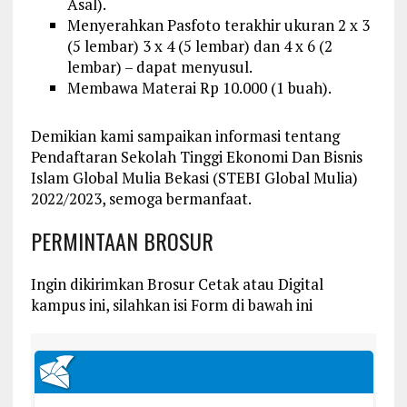
Asal).
Menyerahkan Pasfoto terakhir ukuran 2 x 3
(5 lembar) 3 x 4 (5 lembar) dan 4 x 6 (2
lembar) – dapat menyusul.
Membawa Materai Rp 10.000 (1 buah).
Demikian kami sampaikan informasi tentang
Pendaftaran Sekolah Tinggi Ekonomi Dan Bisnis
Islam Global Mulia Bekasi (STEBI Global Mulia)
2022/2023, semoga bermanfaat.
PERMINTAAN BROSUR
Ingin dikirimkan Brosur Cetak atau Digital
kampus ini, silahkan isi Form di bawah ini