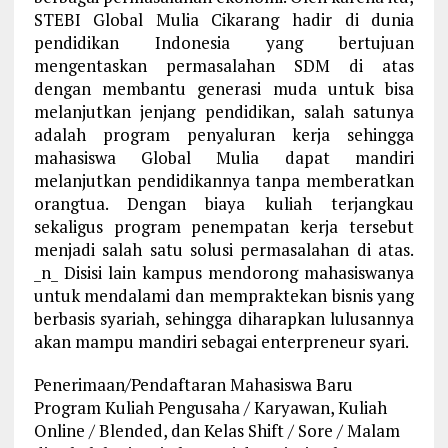
STEBI Global Mulia Cikarang hadir di dunia
pendidikan Indonesia yang bertujuan
mengentaskan permasalahan SDM di atas
dengan membantu generasi muda untuk bisa
melanjutkan jenjang pendidikan, salah satunya
adalah program penyaluran kerja sehingga
mahasiswa Global Mulia dapat mandiri
melanjutkan pendidikannya tanpa memberatkan
orangtua. Dengan biaya kuliah terjangkau
sekaligus program penempatan kerja tersebut
menjadi salah satu solusi permasalahan di atas.
_n_ Disisi lain kampus mendorong mahasiswanya
untuk mendalami dan mempraktekan bisnis yang
berbasis syariah, sehingga diharapkan lulusannya
akan mampu mandiri sebagai enterpreneur syari.
Penerimaan/Pendaftaran Mahasiswa Baru
Program Kuliah Pengusaha / Karyawan, Kuliah
Online / Blended, dan Kelas Shift / Sore / Malam