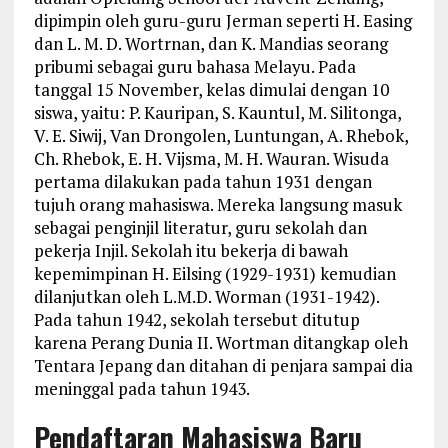
dipimpin oleh guru-guru Jerman seperti H. Easing
dan L. M. D. Wortrnan, dan K. Mandias seorang
pribumi sebagai guru bahasa Melayu. Pada
tanggal 15 November, kelas dimulai dengan 10
siswa, yaitu: P. Kauripan, S. Kauntul, M. Silitonga,
V. E. Siwij, Van Drongolen, Luntungan, A. Rhebok,
Ch. Rhebok, E. H. Vijsma, M. H. Wauran. Wisuda
pertama dilakukan pada tahun 1931 dengan
tujuh orang mahasiswa. Mereka langsung masuk
sebagai penginjil literatur, guru sekolah dan
pekerja Injil. Sekolah itu bekerja di bawah
kepemimpinan H. Eilsing (1929-1931) kemudian
dilanjutkan oleh L.M.D. Worman (1931-1942).
Pada tahun 1942, sekolah tersebut ditutup
karena Perang Dunia II. Wortman ditangkap oleh
Tentara Jepang dan ditahan di penjara sampai dia
meninggal pada tahun 1943.
Pendaftaran Mahasiswa Baru