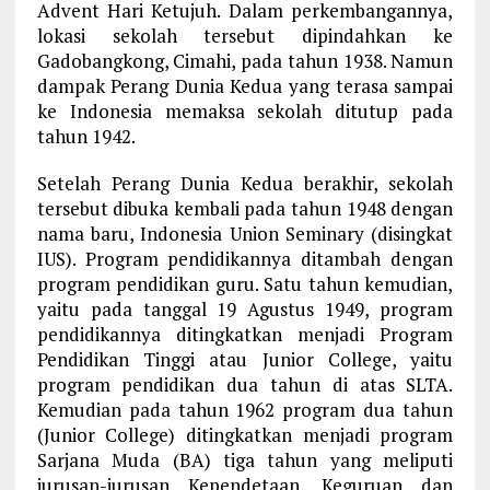
Advent Hari Ketujuh. Dalam perkembangannya,
lokasi sekolah tersebut dipindahkan ke
Gadobangkong, Cimahi, pada tahun 1938. Namun
dampak Perang Dunia Kedua yang terasa sampai
ke Indonesia memaksa sekolah ditutup pada
tahun 1942.
Setelah Perang Dunia Kedua berakhir, sekolah
tersebut dibuka kembali pada tahun 1948 dengan
nama baru, Indonesia Union Seminary (disingkat
IUS). Program pendidikannya ditambah dengan
program pendidikan guru. Satu tahun kemudian,
yaitu pada tanggal 19 Agustus 1949, program
pendidikannya ditingkatkan menjadi Program
Pendidikan Tinggi atau Junior College, yaitu
program pendidikan dua tahun di atas SLTA.
Kemudian pada tahun 1962 program dua tahun
(Junior College) ditingkatkan menjadi program
Sarjana Muda (BA) tiga tahun yang meliputi
jurusan-jurusan Kependetaan, Keguruan dan