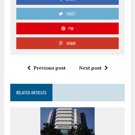
TWEET
PIN
SHARE
Previous post
Next post
RELATED ARTICLES