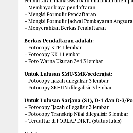
Pendaftaran mahasiswa baru dilakukan ditempat
– Membayar biaya pendaftaran
– Mengisi Formulir Pendaftaran
– Mengisi Formulir Jadwal Pembayaran Angsuran
– Menyerahkan Berkas Pendaftaran
Berkas Pendaftaran adalah:
– Fotocopy KTP 1 lembar
– Fotocopy KK 1 Lembar
– Foto Warna Ukuran 3×4 3 lembar
Untuk Lulusan SMU/SMK/sederajat:
– Fotocopy Ijazah dilegalisir 3 lembar
– Fotocopy SKHUN dilegalisir 3 lembar
Untuk Lulusan Sarjana (S1), D-4 dan D-3/Po
– Fotocopy Ijazah dilegalisir 3 lembar
– Fotocopy Transkrip Nilai dilegalisir 3 lembar
– Terdaftar di FORLAP DIKTI (status lulus)