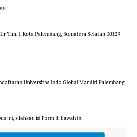
kan
c. Ilir Tim. I, Kota Palembang, Sumatera Selatan 30129
ndaftaran Universitas Indo Global Mandiri Palembang
s ini, silahkan isi Form di bawah ini