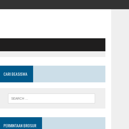
CARI BEASISWA
PERMINTAAN BROSUR