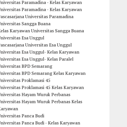
niversitas Paramadina - Kelas Karyawan
niversitas Paramadina - Kelas Karyawan
ascasarjana Universitas Paramadina
Universitas Sangga Buana
Kelas Karyawan Universitas Sangga Buana
niversitas Esa Unggul
ascasarjana Universitas Esa Unggul
niversitas Esa Unggul- Kelas Karyawan
niversitas Esa Unggul- Kelas Paralel
Universitas BPD Semarang
Universitas BPD Semarang Kelas Karyawan
niversitas Proklamasi 45
niversitas Proklamasi 45 Kelas Karyawan
Universitas Hayam Wuruk Perbanas
Universitas Hayam Wuruk Perbanas Kelas
Karyawan
niversitas Panca Budi
niversitas Panca Budi - Kelas Karyawan