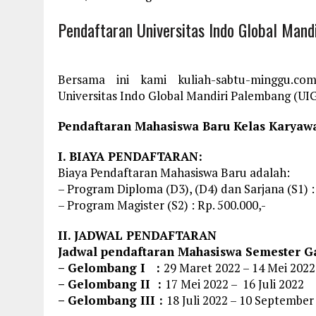
Pendaftaran Universitas Indo Global Man
Bersama ini kami kuliah-sabtu-minggu.co
Universitas Indo Global Mandiri Palembang (UIG
Pendaftaran Mahasiswa Baru Kelas Karyaw
I. BIAYA PENDAFTARAN:
Biaya Pendaftaran Mahasiswa Baru adalah:
– Program Diploma (D3), (D4) dan Sarjana (S1) : 
– Program Magister (S2) : Rp. 500.000,-
II. JADWAL PENDAFTARAN
Jadwal pendaftaran Mahasiswa Semester Gan
– Gelombang I :
29 Maret 2022 – 14 Mei 2022
– Gelombang II :
17 Mei 2022 – 16 Juli 2022
– Gelombang III :
18 Juli 2022 – 10 September