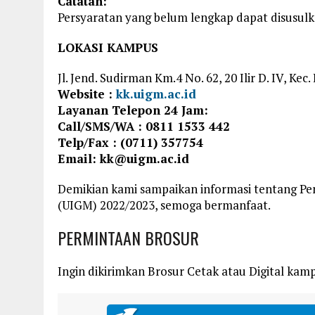
Catatan:
Persyaratan yang belum lengkap dapat disusul
LOKASI KAMPUS
Jl. Jend. Sudirman Km.4 No. 62, 20 Ilir D. IV, Ke
Website :
kk.uigm.ac.id
Layanan Telepon 24 Jam:
Call/SMS/WA : 0811 1533 442
Telp/Fax : (0711) 357754
Email:
kk@uigm.ac.id
Demikian kami sampaikan informasi tentang Pe
(UIGM) 2022/2023, semoga bermanfaat.
PERMINTAAN BROSUR
Ingin dikirimkan Brosur Cetak atau Digital kampu