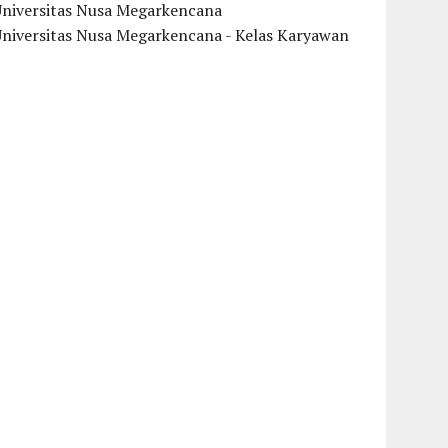
Universitas Nusa Megarkencana
Universitas Nusa Megarkencana - Kelas Karyawan