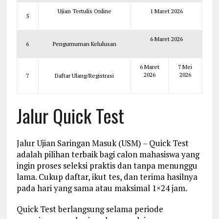
Ujian Tertulis Online
1 Maret 2026
5
6 Maret 2026
6
Pengumuman Kelulusan
6 Maret
7 Mei
2026
2026
7
Daftar Ulang/Registrasi
Jalur Quick Test
Jalur Ujian Saringan Masuk (USM) – Quick Test
adalah pilihan terbaik bagi calon mahasiswa yang
ingin proses seleksi praktis dan tanpa menunggu
lama. Cukup daftar, ikut tes, dan terima hasilnya
pada hari yang sama atau maksimal 1×24 jam.
Quick Test berlangsung selama periode