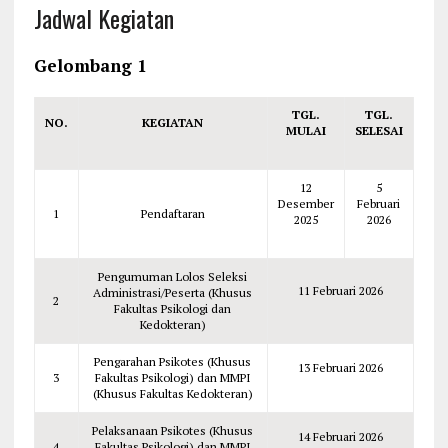
Jadwal Kegiatan
Gelombang 1
TGL.
TGL.
NO.
KEGIATAN
MULAI
SELESAI
12
5
Desember
Februari
1
Pendaftaran
2025
2026
Pengumuman Lolos Seleksi
11 Februari 2026
Administrasi/Peserta (Khusus
2
Fakultas Psikologi dan
Kedokteran)
Pengarahan Psikotes (Khusus
13 Februari 2026
3
Fakultas Psikologi) dan MMPI
(Khusus Fakultas Kedokteran)
Pelaksanaan Psikotes (Khusus
14 Februari 2026
4
Fakultas Psikologi) dan MMPI