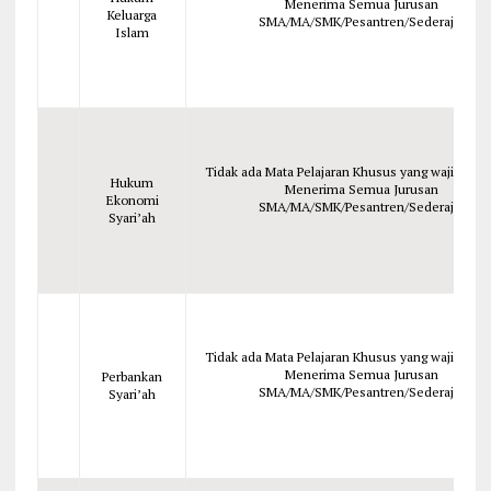
Menerima Semua Jurusan
Keluarga
SMA/MA/SMK/Pesantren/Sederajat
Islam
Tidak ada Mata Pelajaran Khusus yang wajib dipela
Hukum
Menerima Semua Jurusan
Ekonomi
SMA/MA/SMK/Pesantren/Sederajat
Syari’ah
Tidak ada Mata Pelajaran Khusus yang wajib dipela
Menerima Semua Jurusan
Perbankan
SMA/MA/SMK/Pesantren/Sederajat
Syari’ah