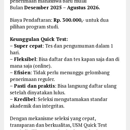
penerimaan mahasiswa baru mulai
Bulan
Desember 2025 – Agustus 2026.
Biaya Pendaftaran:
Rp. 300.000,-
untuk dua
pilihan program studi.
Keunggulan Quick Test:
– Super cepat
: Tes dan pengumuman dalam 1
hari.
– Fleksibel
: Bisa daftar dan tes kapan saja dan di
mana saja (online).
– Efisien
: Tidak perlu menunggu gelombang
penerimaan reguler.
– Pasti dan praktis
: Bisa langsung daftar ulang
setelah dinyatakan lulus.
– Kredibel
: Seleksi mengutamakan standar
akademik dan integritas.
Dengan mekanisme seleksi yang cepat,
transparan dan berkualitas, USM Quick Test