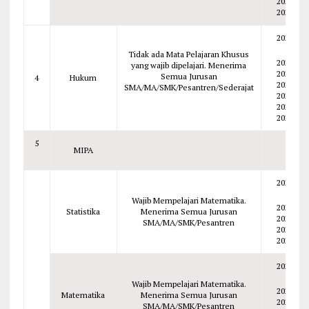
2023
2022
2026
Tidak ada Mata Pelajaran Khusus
2025
yang wajib dipelajari. Menerima
2024
Semua Jurusan
4
Hukum
2023
SMA/MA/SMK/Pesantren/Sederajat
2022
2021
2020
5
MIPA
2026
Wajib Mempelajari Matematika.
2025
Statistika
Menerima Semua Jurusan
2024
SMA/MA/SMK/Pesantren
2023
2022
2026
Wajib Mempelajari Matematika.
2025
Matematika
Menerima Semua Jurusan
2024
SMA/MA/SMK/Pesantren