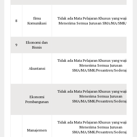
Ilmu
Tidak ada Mata Pelajaran Khusus yang wajib dipela
8
Komunikasi
Menerima Semua Jurusan SMA/MA/SMK/Pesan
Ekonomi dan
9
Bisnis
Tidak ada Mata Pelajaran Khusus yang wajib dipela
Menerima Semua Jurusan
Akuntansi
SMA/MA/SMK/Pesantren/Sederajat
Tidak ada Mata Pelajaran Khusus yang wajib dipela
Menerima Semua Jurusan
Ekonomi
SMA/MA/SMK/Pesantren/Sederajat
Pembangunan
Tidak ada Mata Pelajaran Khusus yang wajib dipela
Menerima Semua Jurusan
Manajemen
SMA/MA/SMK/Pesantren/Sederajat