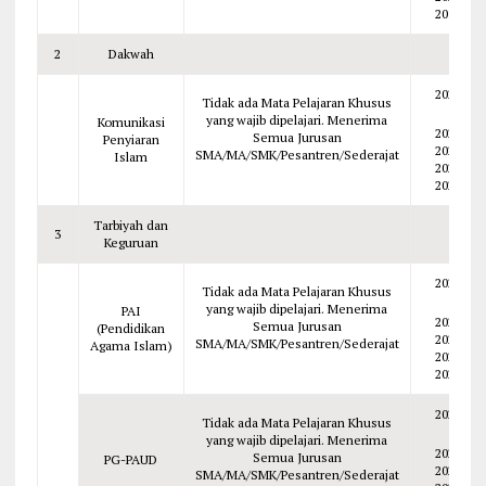
2019
2
Dakwah
2026
Tidak ada Mata Pelajaran Khusus
yang wajib dipelajari. Menerima
Komunikasi
2025
Semua Jurusan
Penyiaran
2024
SMA/MA/SMK/Pesantren/Sederajat
Islam
2023
2022
Tarbiyah dan
3
Keguruan
2026
Tidak ada Mata Pelajaran Khusus
yang wajib dipelajari. Menerima
PAI
2025
Semua Jurusan
(Pendidikan
2024
SMA/MA/SMK/Pesantren/Sederajat
Agama Islam)
2023
2022
2026
Tidak ada Mata Pelajaran Khusus
yang wajib dipelajari. Menerima
2025
Semua Jurusan
PG-PAUD
2024
SMA/MA/SMK/Pesantren/Sederajat