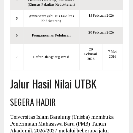
(Khusus Fakultas Kedokteran)
15 Februari 2026
Wawancara (Khusus Fakultas
5
Kedokteran)
20 Februari 2026
6
Pengumuman Kelulusan
20
7 Mei
Februari
2026
7
Daftar Ulang/Registrasi
2026
Jalur Hasil Nilai UTBK
SEGERA HADIR
Universitas Islam Bandung (Unisba) membuka
Penerimaan Mahasiswa Baru (PMB) Tahun
Akademik 2026/2027 melalui beberapa jalur