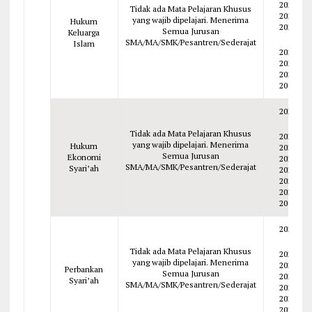
2025
Tidak ada Mata Pelajaran Khusus
2024
yang wajib dipelajari. Menerima
Hukum
2023
Semua Jurusan
Keluarga
SMA/MA/SMK/Pesantren/Sederajat
Islam
2022
2021
2020
2019
2026
Tidak ada Mata Pelajaran Khusus
2025
yang wajib dipelajari. Menerima
Hukum
2024
Semua Jurusan
Ekonomi
2023
SMA/MA/SMK/Pesantren/Sederajat
Syari’ah
2022
2021
2020
2019
2026
Tidak ada Mata Pelajaran Khusus
2025
yang wajib dipelajari. Menerima
2024
Perbankan
Semua Jurusan
2023
Syari’ah
SMA/MA/SMK/Pesantren/Sederajat
2022
2021
2020