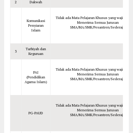
2
Dakwah
Tidak ada Mata Pelajaran Khusus yang wajib dipela
Komunikasi
Menerima Semua Jurusan
Penyiaran
SMA/MA/SMK/Pesantren/Sederajat
Islam
Tarbiyah dan
3
Keguruan
Tidak ada Mata Pelajaran Khusus yang wajib dipela
PAI
Menerima Semua Jurusan
(Pendidikan
SMA/MA/SMK/Pesantren/Sederajat
Agama Islam)
Tidak ada Mata Pelajaran Khusus yang wajib dipela
Menerima Semua Jurusan
PG-PAUD
SMA/MA/SMK/Pesantren/Sederajat