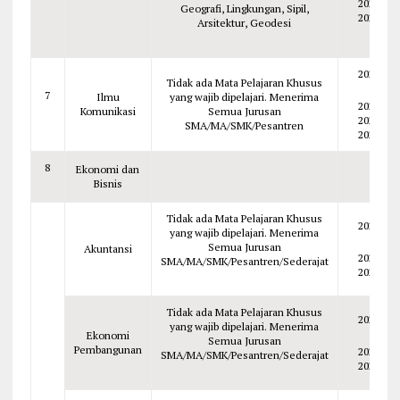
2022
Geografi, Lingkungan, Sipil,
2021
Arsitektur, Geodesi
2026
Tidak ada Mata Pelajaran Khusus
7
Ilmu
yang wajib dipelajari. Menerima
2025
Komunikasi
Semua Jurusan
2024
SMA/MA/SMK/Pesantren
2023
8
Ekonomi dan
Bisnis
Tidak ada Mata Pelajaran Khusus
2026
yang wajib dipelajari. Menerima
Semua Jurusan
Akuntansi
2025
SMA/MA/SMK/Pesantren/Sederajat
2024
Tidak ada Mata Pelajaran Khusus
2026
yang wajib dipelajari. Menerima
Ekonomi
Semua Jurusan
Pembangunan
2025
SMA/MA/SMK/Pesantren/Sederajat
2024