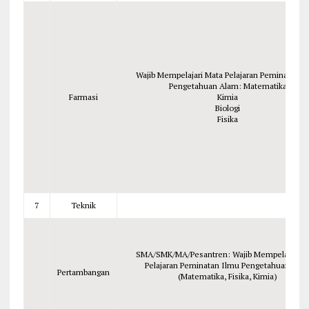
Wajib Mempelajari Mata Pelajaran Peminatan I
Pengetahuan Alam: Matematika
Farmasi
Kimia
Biologi
Fisika
7
Teknik
SMA/SMK/MA/Pesantren: Wajib Mempelajari M
Pelajaran Peminatan Ilmu Pengetahuan Ala
Pertambangan
(Matematika, Fisika, Kimia)