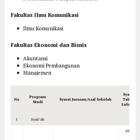
Fakultas Ilmu Komunikasi
Ilmu Komunikasi
Fakultas Ekonomi dan Bisnis
Akuntansi
Ekonomi Pembangunan
Manajemen
Syarat
Program
No
Syarat Jurusan/Asal Sekolah
Tahun
Studi
Lulusan
1
Syari’ah
2026