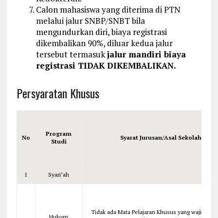
Calon mahasiswa yang diterima di PTN
melalui jalur SNBP/SNBT bila
mengundurkan diri, biaya registrasi
dikembalikan 90%, diluar kedua jalur
tersebut termasuk
jalur mandiri biaya
registrasi TIDAK DIKEMBALIKAN.
Persyaratan Khusus
Program
No
Syarat Jurusan/Asal Sekolah
Studi
1
Syari’ah
Tidak ada Mata Pelajaran Khusus yang wajib dipela
Hukum