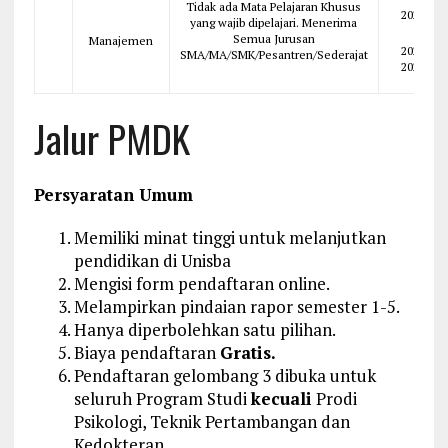
Tidak ada Mata Pelajaran Khusus
2026
yang wajib dipelajari. Menerima
Semua Jurusan
Manajemen
2025
SMA/MA/SMK/Pesantren/Sederajat
2024
Jalur PMDK
Persyaratan Umum
Memiliki minat tinggi untuk melanjutkan
pendidikan di Unisba
Mengisi form pendaftaran online.
Melampirkan pindaian rapor semester 1-5.
Hanya diperbolehkan satu pilihan.
Biaya pendaftaran
Gratis.
Pendaftaran gelombang 3 dibuka untuk
seluruh Program Studi
kecuali
Prodi
Psikologi, Teknik Pertambangan dan
Kedokteran.