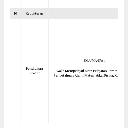
10
Kedokteran
SMA/MA/IPA :
Pendidikan
Wajib Mempelajari Mata Pelajaran Peminatan I
Dokter
Pengetahuan Alam: Matematika, Fisika, Kimia, Bi