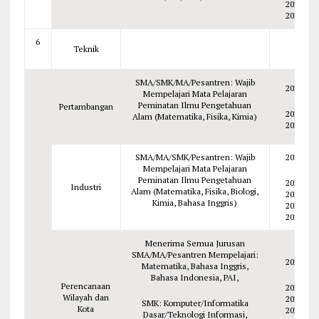
2023
2022
6
Teknik
SMA/SMK/MA/Pesantren: Wajib
2026
Mempelajari Mata Pelajaran
Peminatan Ilmu Pengetahuan
Pertambangan
2025
Alam (Matematika, Fisika, Kimia)
2024
SMA/MA/SMK/Pesantren: Wajib
2026
Mempelajari Mata Pelajaran
Peminatan Ilmu Pengetahuan
2025
Industri
Alam (Matematika, Fisika, Biologi,
2024
Kimia, Bahasa Inggris)
2023
2022
Menerima Semua Jurusan
SMA/MA/Pesantren Mempelajari:
2026
Matematika, Bahasa Inggris,
Bahasa Indonesia, PAI,
Perencanaan
2025
Wilayah dan
2024
SMK: Komputer/Informatika
Kota
2023
Dasar/Teknologi Informasi,