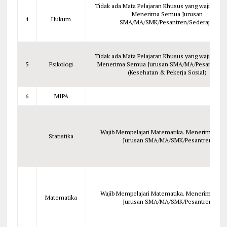
Tidak ada Mata Pelajaran Khusus yang wajib dipela
Menerima Semua Jurusan
4
Hukum
SMA/MA/SMK/Pesantren/Sederajat
Tidak ada Mata Pelajaran Khusus yang wajib dipela
5
Psikologi
Menerima Semua Jurusan SMA/MA/Pesantren
(Kesehatan & Pekerja Sosial)
6
MIPA
Wajib Mempelajari Matematika. Menerima Se
Statistika
Jurusan SMA/MA/SMK/Pesantren
Wajib Mempelajari Matematika. Menerima Se
Matematika
Jurusan SMA/MA/SMK/Pesantren