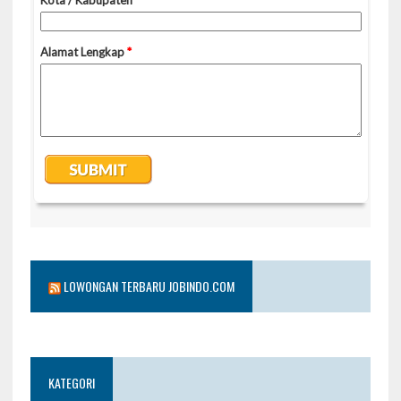
LOWONGAN TERBARU JOBINDO.COM
KATEGORI