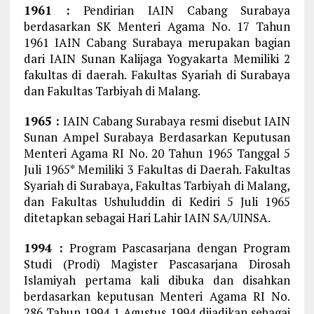
1961 :
Pendirian IAIN Cabang Surabaya
berdasarkan SK Menteri Agama No. 17 Tahun
1961 IAIN Cabang Surabaya merupakan bagian
dari IAIN Sunan Kalijaga Yogyakarta Memiliki 2
fakultas di daerah. Fakultas Syariah di Surabaya
dan Fakultas Tarbiyah di Malang.
1965 :
IAIN Cabang Surabaya resmi disebut IAIN
Sunan Ampel Surabaya Berdasarkan Keputusan
Menteri Agama RI No. 20 Tahun 1965 Tanggal 5
Juli 1965* Memiliki 3 Fakultas di Daerah. Fakultas
Syariah di Surabaya, Fakultas Tarbiyah di Malang,
dan Fakultas Ushuluddin di Kediri 5 Juli 1965
ditetapkan sebagai Hari Lahir IAIN SA/UINSA.
1994 :
Program Pascasarjana dengan Program
Studi (Prodi) Magister Pascasarjana Dirosah
Islamiyah pertama kali dibuka dan disahkan
berdasarkan keputusan Menteri Agama RI No.
286 Tahun 1994 1 Agustus 1994 dijadikan sebagai