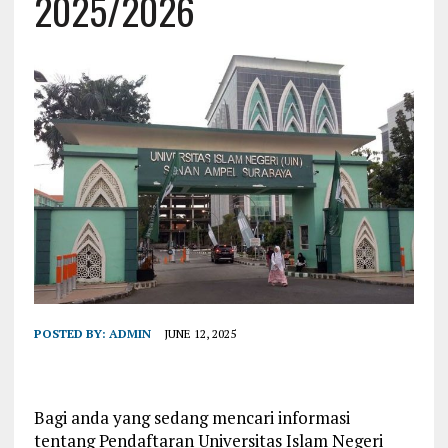
2025/2026
POSTED BY:
ADMIN
JUNE 12, 2025
Bagi anda yang sedang mencari informasi
tentang Pendaftaran Universitas Islam Negeri