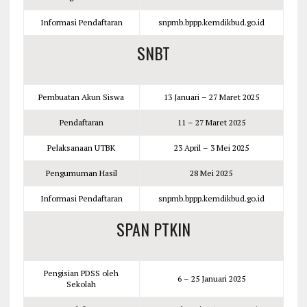
Informasi Pendaftaran
snpmb.bppp.kemdikbud.go.id
SNBT
Pembuatan Akun Siswa
13 Januari – 27 Maret 2025
Pendaftaran
11 – 27 Maret 2025
Pelaksanaan UTBK
23 April – 3 Mei 2025
Pengumuman Hasil
28 Mei 2025
Informasi Pendaftaran
snpmb.bppp.kemdikbud.go.id
SPAN PTKIN
Pengisian PDSS oleh
6 – 25 Januari 2025
Sekolah