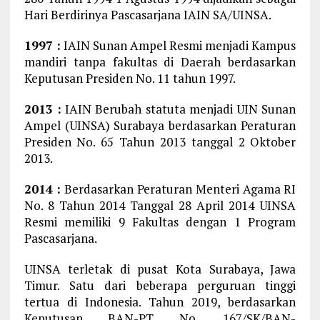
Hari Berdirinya Pascasarjana IAIN SA/UINSA.
1997 :
IAIN Sunan Ampel Resmi menjadi Kampus
mandiri tanpa fakultas di Daerah berdasarkan
Keputusan Presiden No. 11 tahun 1997.
2013 :
IAIN Berubah statuta menjadi UIN Sunan
Ampel (UINSA) Surabaya berdasarkan Peraturan
Presiden No. 65 Tahun 2013 tanggal 2 Oktober
2013.
2014 :
Berdasarkan Peraturan Menteri Agama RI
No. 8 Tahun 2014 Tanggal 28 April 2014 UINSA
Resmi memiliki 9 Fakultas dengan 1 Program
Pascasarjana.
UINSA terletak di pusat Kota Surabaya, Jawa
Timur. Satu dari beberapa perguruan tinggi
tertua di Indonesia. Tahun 2019, berdasarkan
Keputusan BAN-PT No. 167/SK/BAN-