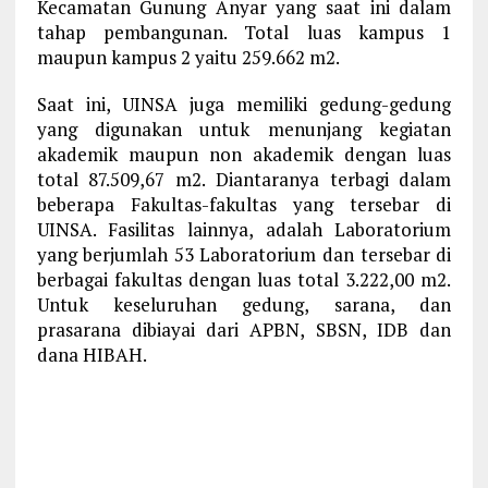
Kecamatan Gunung Anyar yang saat ini dalam
tahap pembangunan. Total luas kampus 1
maupun kampus 2 yaitu 259.662 m2.
Saat ini, UINSA juga memiliki gedung-gedung
yang digunakan untuk menunjang kegiatan
akademik maupun non akademik dengan luas
total 87.509,67 m2. Diantaranya terbagi dalam
beberapa Fakultas-fakultas yang tersebar di
UINSA. Fasilitas lainnya, adalah Laboratorium
yang berjumlah 53 Laboratorium dan tersebar di
berbagai fakultas dengan luas total 3.222,00 m2.
Untuk keseluruhan gedung, sarana, dan
prasarana dibiayai dari APBN, SBSN, IDB dan
dana HIBAH.