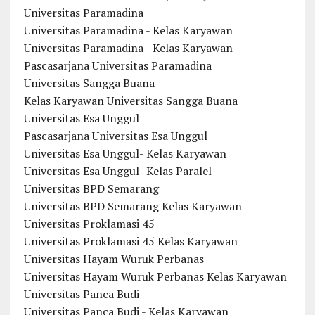
Universitas Paramadina
Universitas Paramadina - Kelas Karyawan
Universitas Paramadina - Kelas Karyawan
Pascasarjana Universitas Paramadina
Universitas Sangga Buana
Kelas Karyawan Universitas Sangga Buana
Universitas Esa Unggul
Pascasarjana Universitas Esa Unggul
Universitas Esa Unggul- Kelas Karyawan
Universitas Esa Unggul- Kelas Paralel
Universitas BPD Semarang
Universitas BPD Semarang Kelas Karyawan
Universitas Proklamasi 45
Universitas Proklamasi 45 Kelas Karyawan
Universitas Hayam Wuruk Perbanas
Universitas Hayam Wuruk Perbanas Kelas Karyawan
Universitas Panca Budi
Universitas Panca Budi - Kelas Karyawan