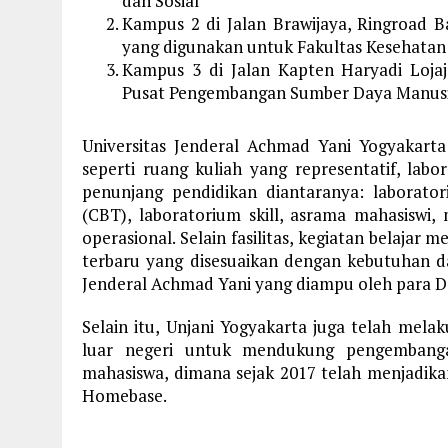
dan Sosial
Kampus 2 di Jalan Brawijaya, Ringroad 
yang digunakan untuk Fakultas Kesehatan
Kampus 3 di Jalan Kapten Haryadi Lojaja
Pusat Pengembangan Sumber Daya Manus
Universitas Jenderal Achmad Yani Yogyakarta 
seperti ruang kuliah yang representatif, labo
penunjang pendidikan diantaranya: laborat
(CBT), laboratorium skill, asrama mahasiswi,
operasional. Selain fasilitas, kegiatan belaja
terbaru yang disesuaikan dengan kebutuhan da
Jenderal Achmad Yani yang diampu oleh para D
Selain itu, Unjani Yogyakarta juga telah mel
luar negeri untuk mendukung pengembangan
mahasiswa, dimana sejak 2017 telah menjadik
Homebase.