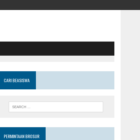
CARI BEASISWA
PERMINTAAN BROSUR