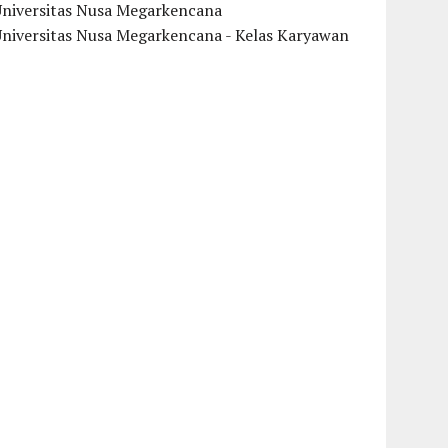
Universitas Nusa Megarkencana
Universitas Nusa Megarkencana - Kelas Karyawan