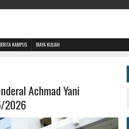
BERITA KAMPUS
BIAYA KULIAH
enderal Achmad Yani
5/2026