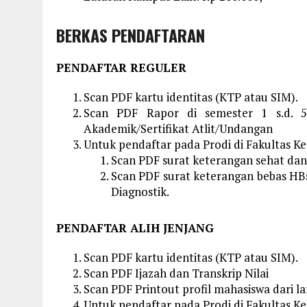
BERKAS PENDAFTARAN
PENDAFTAR REGULER
Scan PDF kartu identitas (KTP atau SIM).
Scan PDF Rapor di semester 1 s.d. 5 
Akademik/Sertifikat Atlit/Undangan
Untuk pendaftar pada Prodi di Fakultas K
Scan PDF surat keterangan sehat dan 
Scan PDF surat keterangan bebas HBs
Diagnostik.
PENDAFTAR ALIH JENJANG
Scan PDF kartu identitas (KTP atau SIM).
Scan PDF Ijazah dan Transkrip Nilai
Scan PDF Printout profil mahasiswa dari l
Untuk pendaftar pada Prodi di Fakultas K