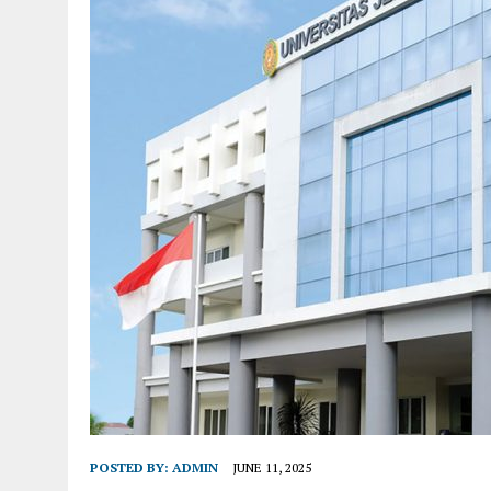
POSTED BY:
ADMIN
JUNE 11, 2025