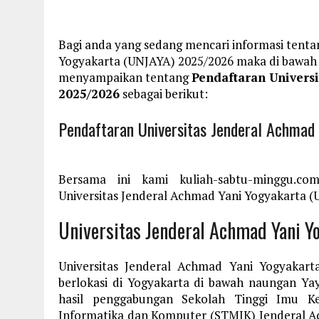
Bagi anda yang sedang mencari informasi tenta
Yogyakarta (UNJAYA) 2025/2026 maka di bawah i
menyampaikan tentang
Pendaftaran Univers
2025/2026
sebagai berikut:
Pendaftaran Universitas Jenderal Achmad
Bersama ini kami kuliah-sabtu-minggu.co
Universitas Jenderal Achmad Yani Yogyakarta (
Universitas Jenderal Achmad Yani Y
Universitas Jenderal Achmad Yani Yogyakart
berlokasi di Yogyakarta di bawah naungan Ya
hasil penggabungan Sekolah Tinggi Imu Ke
Informatika dan Komputer (STMIK) Jenderal A