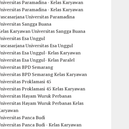
niversitas Paramadina - Kelas Karyawan
niversitas Paramadina - Kelas Karyawan
ascasarjana Universitas Paramadina
Universitas Sangga Buana
Kelas Karyawan Universitas Sangga Buana
niversitas Esa Unggul
ascasarjana Universitas Esa Unggul
niversitas Esa Unggul- Kelas Karyawan
niversitas Esa Unggul- Kelas Paralel
Universitas BPD Semarang
Universitas BPD Semarang Kelas Karyawan
niversitas Proklamasi 45
niversitas Proklamasi 45 Kelas Karyawan
Universitas Hayam Wuruk Perbanas
Universitas Hayam Wuruk Perbanas Kelas
Karyawan
niversitas Panca Budi
niversitas Panca Budi - Kelas Karyawan