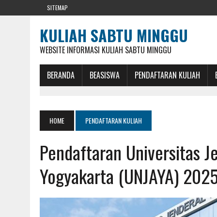
SITEMAP
KULIAH SABTU MINGGU
WEBSITE INFORMASI KULIAH SABTU MINGGU
BERANDA
BEASISWA
PENDAFTARAN KULIAH
HOME
PENDAFTARAN KULIAH
Pendaftaran Universitas J
Yogyakarta (UNJAYA) 202