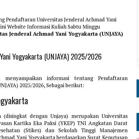
ng Pendaftaran Universitas Jenderal Achmad Yani
ni Website Informasi Kuliah Sabtu Minggu
itas Jenderal Achmad Yani Yogyakarta (UNJAYA)
 Yani Yogyakarta (UNJAYA) 2025/2026
m menyampaikan informasi tentang Pendaftaran
UNJAYA) 2025/2026, Sebagai berikut:
ogyakarta
a (disingkat dengan Unjaya) merupakan Universitas
yasan Kartika Eka Paksi (YKEP) TNI Angkatan Darat
sehatan (Stikes) dan Sekolah Tinggi Manajemen
chmad Yani Yogyakarta berdasarkan Surat Keputusan