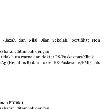
/Ijazah dan Nilai Ujian Sekolah/ Sertifikat Non
esehatan, ditambah dengan:
tidak buta warna dari dokter RS/Puskesmas/Klinik.
Ag (Hepatitis B) dari dokter RS/Puskesmas/PMI/ Lab.
aman PDDikti
esehatan, ditambah dengan: