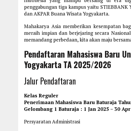
Indonesia yang mampu bersaing di era dig
penggabungan tiga kampus yaitu STIEBBANK 
dan AKPAR Buana Wisata Yogyakarta.
Mahakarya Asia memberikan kesempatan bagi
meraih impian dan berjejaring secara Nasiona
memandang perbedaan, kita akan maju bersama
Pendaftaran Mahasiswa Baru Un
Yogyakarta TA 2025/2026
Jalur Pendaftaran
Kelas Reguler
Penerimaan Mahasiswa Baru Baturaja Tahun
Gelombang 1 Baturaja : 1 Jan 2025 – 30 Apr
Persyaratan Administrasi