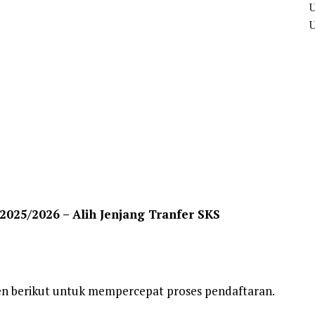
025/2026 – Alih Jenjang Tranfer SKS
en berikut untuk mempercepat proses pendaftaran.