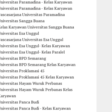
niversitas Paramadina - Kelas Karyawan
niversitas Paramadina - Kelas Karyawan
ascasarjana Universitas Paramadina
Universitas Sangga Buana
Kelas Karyawan Universitas Sangga Buana
niversitas Esa Unggul
ascasarjana Universitas Esa Unggul
niversitas Esa Unggul- Kelas Karyawan
niversitas Esa Unggul- Kelas Paralel
Universitas BPD Semarang
Universitas BPD Semarang Kelas Karyawan
niversitas Proklamasi 45
niversitas Proklamasi 45 Kelas Karyawan
Universitas Hayam Wuruk Perbanas
Universitas Hayam Wuruk Perbanas Kelas
Karyawan
niversitas Panca Budi
niversitas Panca Budi - Kelas Karyawan