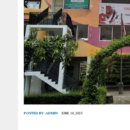
POSTED BY:
ADMIN
JUNE 10, 2025