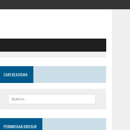
CARI BEASISWA
PERMINTAAN BROSUR