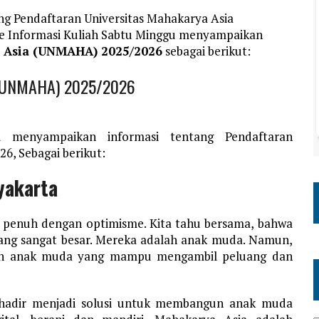
ng Pendaftaran Universitas Mahakarya Asia
e Informasi Kuliah Sabtu Minggu menyampaikan
a Asia (UNMAHA) 2025/2026
sebagai berikut:
a (UNMAHA) 2025/2026
m menyampaikan informasi tentang Pendaftaran
6, Sebagai berikut:
yakarta
n penuh dengan optimisme. Kita tahu bersama, bahwa
 yang sangat besar. Mereka adalah anak muda. Namun,
an anak muda yang mampu mengambil peluang dan
a hadir menjadi solusi untuk membangun anak muda