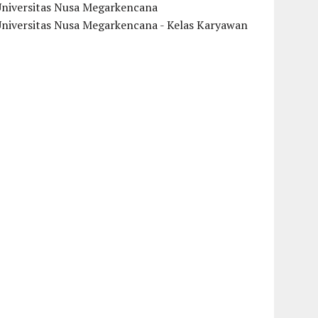
Universitas Nusa Megarkencana
Universitas Nusa Megarkencana - Kelas Karyawan