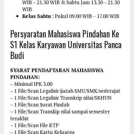
WIB – 21.30 WIB & Sabtu Jam 13.30 – 21.30
WIB
Kelas Sabtu
: Pukul 09.00 WIB – 17.00 WIB
Persyaratan Mahasiswa Pindahan Ke
S1 Kelas Karyawan Universitas Panca
Budi
SYARAT PENDAFTARAN MAHASISWA
PINDAHAN:
– Minimal IPK 3.00
– 1 File/Scan Legalisir ijazah SMU/SMK/sederajat
– 1 File/Scan Legalisir Transkrip nilai/SKHUN
– 1 File/Scan Surat Pindah
– 1 File/Scan Transkip nilai sampai semester
terakhir
– 1 File/Scan File KTP
– 1 File/Scan Kartu Keluarga