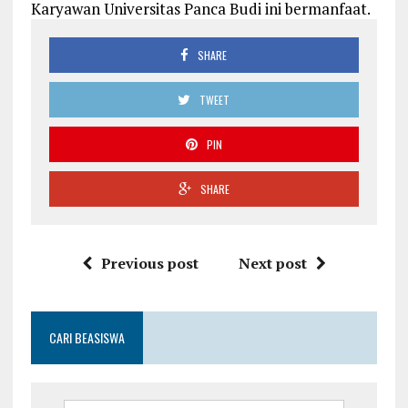
Karyawan Universitas Panca Budi ini bermanfaat.
SHARE
TWEET
PIN
SHARE
Previous post
Next post
CARI BEASISWA