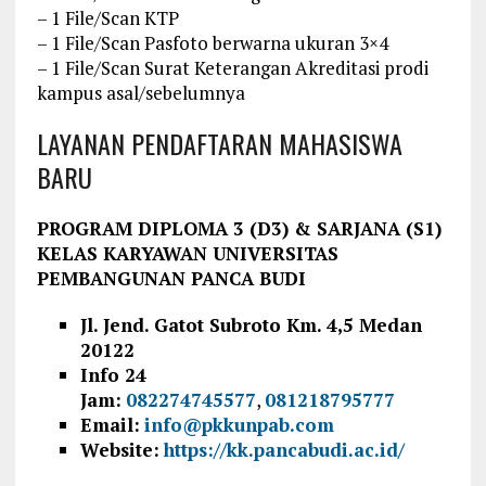
– 1 File/Scan KTP
– 1 File/Scan Pasfoto berwarna ukuran 3×4
– 1 File/Scan Surat Keterangan Akreditasi prodi
kampus asal/sebelumnya
LAYANAN PENDAFTARAN MAHASISWA
BARU
PROGRAM DIPLOMA 3 (D3) & SARJANA (S1)
KELAS KARYAWAN UNIVERSITAS
PEMBANGUNAN PANCA BUDI
Jl. Jend. Gatot Subroto Km. 4,5 Medan
20122
Info 24
Jam:
082274745577
,
081218795777
Email:
info@pkkunpab.com
Website:
https://kk.pancabudi.ac.id/