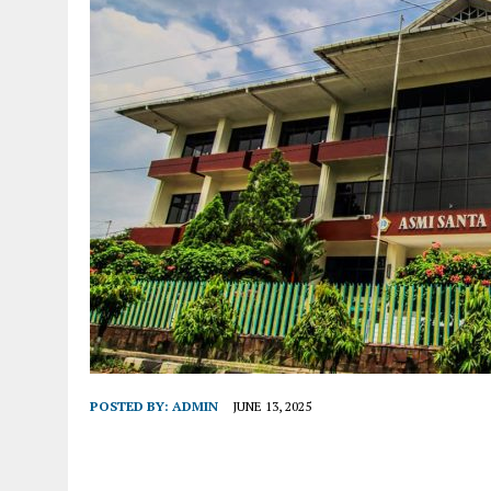
POSTED BY:
ADMIN
JUNE 13, 2025