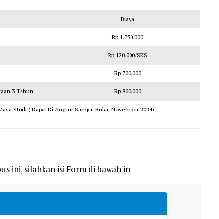
Biaya
Rp 1.750.000
Rp 120.000/SKS
Rp 700.000
kaan 3 Tahun
Rp 800.000
asa Studi ( Dapat Di Angsur Sampai Bulan November 2024)
s ini, silahkan isi Form di bawah ini