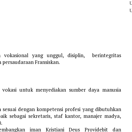
m vokasional yang unggul, disiplin, berintegritas
n persaudaraan Fransiskan.
is vokasi untuk menyediakan sumber daya manusia
 sesuai dengan kompetensi profesi yang dibutuhkan
baik sebagai sekretaris, staf kantor, manajer madya,
).
mbangkan iman Kristiani Deus Providebit dan