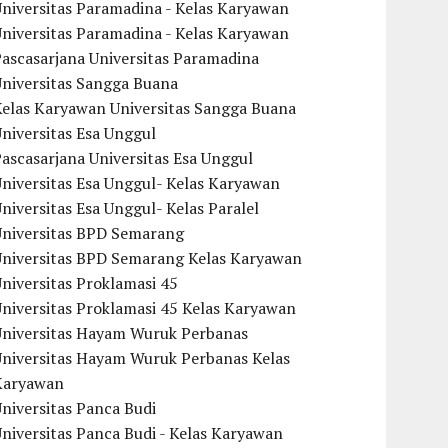
niversitas Paramadina - Kelas Karyawan
niversitas Paramadina - Kelas Karyawan
ascasarjana Universitas Paramadina
Universitas Sangga Buana
Kelas Karyawan Universitas Sangga Buana
niversitas Esa Unggul
ascasarjana Universitas Esa Unggul
niversitas Esa Unggul- Kelas Karyawan
niversitas Esa Unggul- Kelas Paralel
Universitas BPD Semarang
Universitas BPD Semarang Kelas Karyawan
niversitas Proklamasi 45
niversitas Proklamasi 45 Kelas Karyawan
Universitas Hayam Wuruk Perbanas
Universitas Hayam Wuruk Perbanas Kelas
Karyawan
niversitas Panca Budi
niversitas Panca Budi - Kelas Karyawan