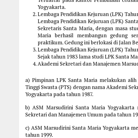
Yogyakarta.
Lembaga Pendidikan Kejuruan (LPK) Tahun
Lembaga Pendidikan Kejuruan (LPK) Sant
Sekretaris Santa Maria, dengan masa st
Maria berhasil membangun gedung sen
praktikum. Gedung ini berlokasi di Jalan B
Lembaga Pendidikan Kejuruan (LPK) Tahun
Sejak tahun 1983 lama studi LPK Santa Ma
Akademi Sekretari dan Manajemen Marsudi
a) Pimpinan LPK Santa Maria melakukan alih 
Tinggi Swasta (PTS) dengan nama Akademi Sek
Yogyakarta pada tahun 1987.
b) ASM Marsudirini Santa Maria Yogyakarta
Sekretari dan Manajemen Umum pada tahun 19
c) ASM Marsudirini Santa Maria Yogyakarta m
tahun 1999.