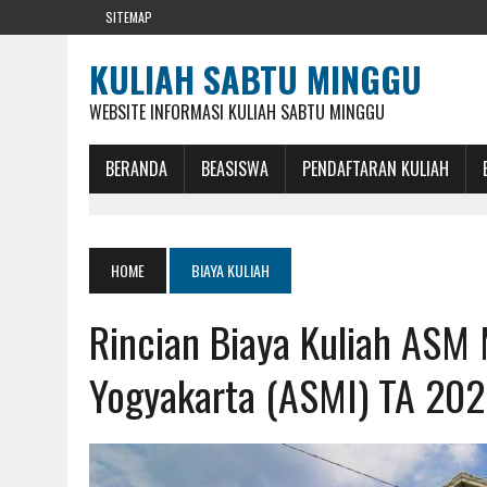
SITEMAP
KULIAH SABTU MINGGU
WEBSITE INFORMASI KULIAH SABTU MINGGU
BERANDA
BEASISWA
PENDAFTARAN KULIAH
HOME
BIAYA KULIAH
Rincian Biaya Kuliah ASM 
Yogyakarta (ASMI) TA 20