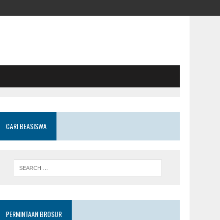
CARI BEASISWA
PERMINTAAN BROSUR