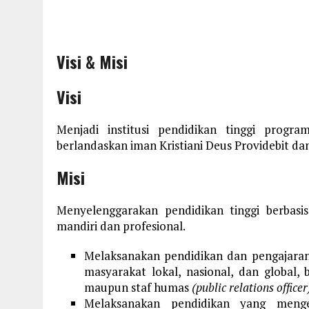
Visi & Misi
Visi
Menjadi institusi pendidikan tinggi progra
berlandaskan iman Kristiani Deus Providebit da
Misi
Menyelenggarakan pendidikan tinggi berbas
mandiri dan profesional.
Melaksanakan pendidikan dan pengajaran
masyarakat lokal, nasional, dan global, 
maupun staf humas
(public relations officer
Melaksanakan pendidikan yang menge