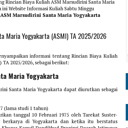
ng Rincian Biaya Kuliah ASM Marsudirini Santa Maria
ini Website Informasi Kuliah Sabtu Minggu
h ASM Marsudirini Santa Maria Yogyakarta
nta Maria Yogyakarta (ASMI) TA 2025/2026
nyampaikan informasi tentang Rincian Biaya Kuliah
 TA 2025/2026, sebagai berikut:
nta Maria Yogyakarta
ini Santa Maria Yogyakarta dapat diurutkan sebagai
7 (lama studi 1 tahun)
irikan tanggal 10 Februari 1975 oleh Tarekat Suster-
 berkarya di Yogyakarta dan ketika itu berstatus
 Khusus Kanwil Depdikbud Propinsi Daerah Istimewa