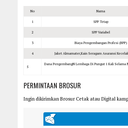
No
Nama
1
SPP Tetap
2
SPP Variabel
3
Biaya Pengembangan Profesi (BPP)
4
Jaket Almamater,Kain Seragam Asuransi Kecela
Dana PengembangN Lembaga Di Pungut 1 Kali Selama M
5
PERMINTAAN BROSUR
Ingin dikirimkan Brosur Cetak atau Digital kampu