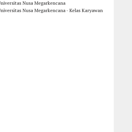
Universitas Nusa Megarkencana
Universitas Nusa Megarkencana - Kelas Karyawan