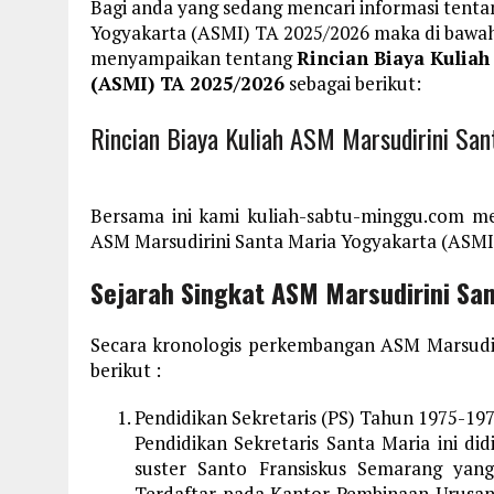
Bagi anda yang sedang mencari informasi tenta
Yogyakarta (ASMI) TA 2025/2026 maka di bawah 
menyampaikan tentang
Rincian Biaya Kulia
(ASMI) TA 2025/2026
sebagai berikut:
Rincian Biaya Kuliah ASM Marsudirini Sa
Bersama ini kami kuliah-sabtu-minggu.com me
ASM Marsudirini Santa Maria Yogyakarta (ASMI)
Sejarah Singkat ASM Marsudirini Sa
Secara kronologis perkembangan ASM Marsudir
berikut :
Pendidikan Sekretaris (PS) Tahun 1975-197
Pendidikan Sekretaris Santa Maria ini did
suster Santo Fransiskus Semarang yang
Terdaftar pada Kantor Pembinaan Urusan