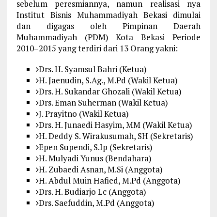
sebelum peresmiannya, namun realisasi nya
Institut Bisnis Muhammadiyah Bekasi dimulai
dan digagas oleh Pimpinan Daerah
Muhammadiyah (PDM) Kota Bekasi Periode
2010–2015 yang terdiri dari 13 Orang yakni:
Drs. H. Syamsul Bahri (Ketua)
H. Jaenudin, S.Ag., M.Pd (Wakil Ketua)
Drs. H. Sukandar Ghozali (Wakil Ketua)
Drs. Eman Suherman (Wakil Ketua)
J. Prayitno (Wakil Ketua)
Drs. H. Junaedi Hasyim, MM (Wakil Ketua)
H. Deddy S. Wirakusumah, SH (Sekretaris)
Epen Supendi, S.Ip (Sekretaris)
H. Mulyadi Yunus (Bendahara)
H. Zubaedi Asnan, M.Si (Anggota)
H. Abdul Muin Hafied, M.Pd (Anggota)
Drs. H. Budiarjo Lc (Anggota)
Drs. Saefuddin, M.Pd (Anggota)