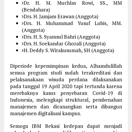
Dr. H. M. Muchlas Rowi, SS., MM
(Bendahara)
Drs. H. Jamjam Erawan (Anggota)
Drs. H. Muhammad Yusuf Lubis, MM.
(Anggota)
Drs. H. S. Syamsul Bahri (Anggota)
Drs. H. Soekandar Ghozali (Anggota)
H. Deddy S. Wirakusumah, SH (Anggota)
Diperiode kepemimpinan kedua, Alhamdulillah
semua program studi sudah terakreditasi dan
pelaksanakaan wisuda perdana dilaksanakan
pada tanggal 19 April 2020 tapi tertunda karena
merebaknya kasus penyebaran Covid-19 di
Indonesia, melengkapi struktural, pembenahan
manajemen dan dicanangkan serta dibangun
manajemen digitalisasi kampus.
Semoga IBM Bekasi kedepan dapat menjadi