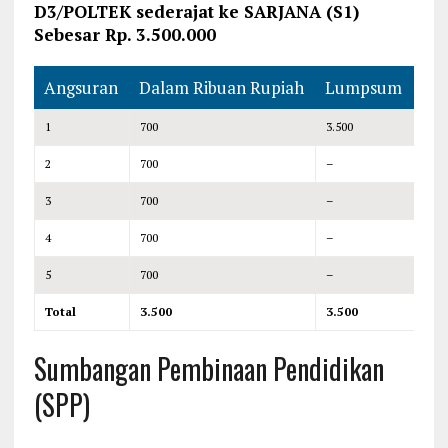
D3/POLTEK sederajat ke SARJANA (S1)
Sebesar Rp. 3.500.000
Angsuran
Dalam Ribuan Rupiah
Lumpsum
1
700
3.500
2
700
–
3
700
–
4
700
–
5
700
–
Total
3.500
3.500
Sumbangan Pembinaan Pendidikan
(SPP)