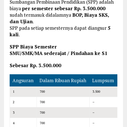
Sumbangan Pembinaan Pendidikan (SPP) adalah
biaya
per semester sebesar Rp. 3.500.000
sudah termasuk didalamnya
BOP, Biaya SKS,
dan Ujian
.
SPP pada setiap semesternya dapat diangsur
5
kali
.
SPP Biaya Semester
SMU/SMK/MA sederajat / Pindahan ke S1
Sebesar Rp. 3.500.000
Angsuran
Dalam Ribuan Rupiah
Lumpsum
1
700
3.500
2
700
–
3
700
–
4
700
–