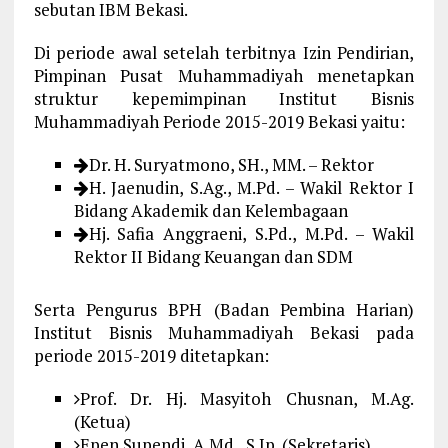
sebutan IBM Bekasi.
Di periode awal setelah terbitnya Izin Pendirian,
Pimpinan Pusat Muhammadiyah menetapkan
struktur kepemimpinan Institut Bisnis
Muhammadiyah Periode 2015-2019 Bekasi yaitu:
Dr. H. Suryatmono, SH., MM. – Rektor
H. Jaenudin, S.Ag., M.Pd. – Wakil Rektor I
Bidang Akademik dan Kelembagaan
Hj. Safia Anggraeni, S.Pd., M.Pd. – Wakil
Rektor II Bidang Keuangan dan SDM
Serta Pengurus BPH (Badan Pembina Harian)
Institut Bisnis Muhammadiyah Bekasi pada
periode 2015-2019 ditetapkan:
Prof. Dr. Hj. Masyitoh Chusnan, M.Ag.
(Ketua)
Epen Supendi, A.Md., S.Ip. (Sekretaris)