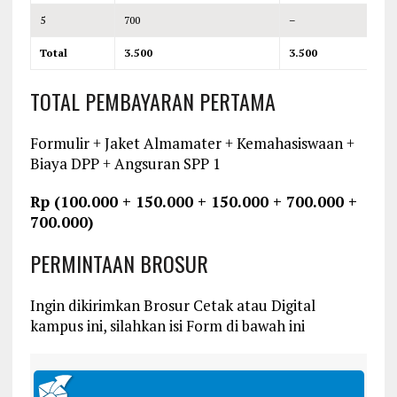
5
700
–
Total
3.500
3.500
TOTAL PEMBAYARAN PERTAMA
Formulir + Jaket Almamater + Kemahasiswaan +
Biaya DPP + Angsuran SPP 1
Rp (100.000 + 150.000 + 150.000 + 700.000 +
700.000)
PERMINTAAN BROSUR
Ingin dikirimkan Brosur Cetak atau Digital
kampus ini, silahkan isi Form di bawah ini