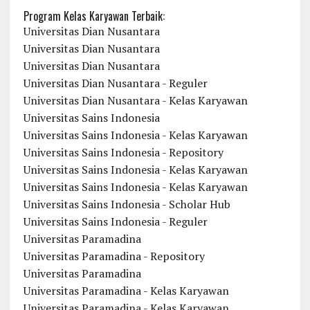
Program Kelas Karyawan Terbaik:
Universitas Dian Nusantara
Universitas Dian Nusantara
Universitas Dian Nusantara
Universitas Dian Nusantara - Reguler
Universitas Dian Nusantara - Kelas Karyawan
Universitas Sains Indonesia
Universitas Sains Indonesia - Kelas Karyawan
Universitas Sains Indonesia - Repository
Universitas Sains Indonesia - Kelas Karyawan
Universitas Sains Indonesia - Kelas Karyawan
Universitas Sains Indonesia - Scholar Hub
Universitas Sains Indonesia - Reguler
Universitas Paramadina
Universitas Paramadina - Repository
Universitas Paramadina
Universitas Paramadina - Kelas Karyawan
Universitas Paramadina - Kelas Karyawan