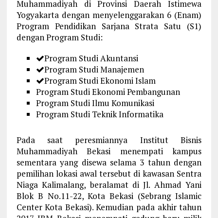
Muhammadiyah di Provinsi Daerah Istimewa
Yogyakarta dengan menyelenggarakan 6 (Enam)
Program Pendidikan Sarjana Strata Satu (S1)
dengan Program Studi:
Program Studi Akuntansi
Program Studi Manajemen
Program Studi Ekonomi Islam
Program Studi Ekonomi Pembangunan
Program Studi Ilmu Komunikasi
Program Studi Teknik Informatika
Pada saat peresmiannya Institut Bisnis
Muhammadiyah Bekasi menempati kampus
sementara yang disewa selama 3 tahun dengan
pemilihan lokasi awal tersebut di kawasan Sentra
Niaga Kalimalang, beralamat di Jl. Ahmad Yani
Blok B No.11-22, Kota Bekasi (Sebrang Islamic
Center Kota Bekasi). Kemudian pada akhir tahun