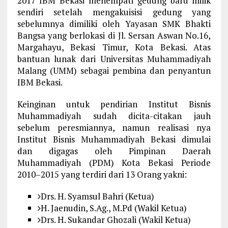
2017 IBM Bekasi menempati gedung baru milik
sendiri setelah mengakuisisi gedung yang
sebelumnya dimiliki oleh Yayasan SMK Bhakti
Bangsa yang berlokasi di Jl. Sersan Aswan No.16,
Margahayu, Bekasi Timur, Kota Bekasi. Atas
bantuan lunak dari Universitas Muhammadiyah
Malang (UMM) sebagai pembina dan penyantun
IBM Bekasi.
Keinginan untuk pendirian Institut Bisnis
Muhammadiyah sudah dicita-citakan jauh
sebelum peresmiannya, namun realisasi nya
Institut Bisnis Muhammadiyah Bekasi dimulai
dan digagas oleh Pimpinan Daerah
Muhammadiyah (PDM) Kota Bekasi Periode
2010–2015 yang terdiri dari 13 Orang yakni:
Drs. H. Syamsul Bahri (Ketua)
H. Jaenudin, S.Ag., M.Pd (Wakil Ketua)
Drs. H. Sukandar Ghozali (Wakil Ketua)