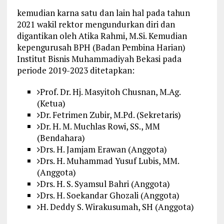
kemudian karna satu dan lain hal pada tahun
2021 wakil rektor mengundurkan diri dan
digantikan oleh Atika Rahmi, M.Si. Kemudian
kepengurusah BPH (Badan Pembina Harian)
Institut Bisnis Muhammadiyah Bekasi pada
periode 2019-2023 ditetapkan:
Prof. Dr. Hj. Masyitoh Chusnan, M.Ag.
(Ketua)
Dr. Fetrimen Zubir, M.Pd. (Sekretaris)
Dr. H. M. Muchlas Rowi, SS., MM
(Bendahara)
Drs. H. Jamjam Erawan (Anggota)
Drs. H. Muhammad Yusuf Lubis, MM.
(Anggota)
Drs. H. S. Syamsul Bahri (Anggota)
Drs. H. Soekandar Ghozali (Anggota)
H. Deddy S. Wirakusumah, SH (Anggota)