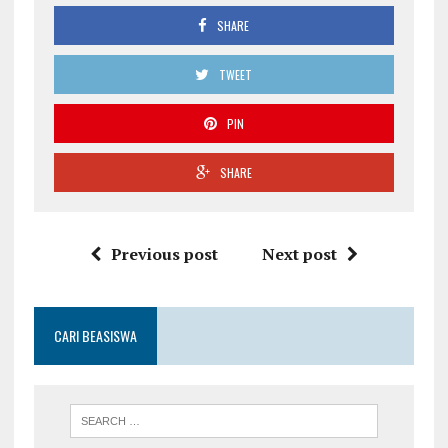
SHARE
TWEET
PIN
SHARE
Previous post
Next post
CARI BEASISWA