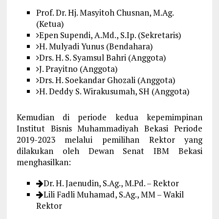
Prof. Dr. Hj. Masyitoh Chusnan, M.Ag.
(Ketua)
Epen Supendi, A.Md., S.Ip. (Sekretaris)
H. Mulyadi Yunus (Bendahara)
Drs. H. S. Syamsul Bahri (Anggota)
J. Prayitno (Anggota)
Drs. H. Soekandar Ghozali (Anggota)
H. Deddy S. Wirakusumah, SH (Anggota)
Kemudian di periode kedua kepemimpinan
Institut Bisnis Muhammadiyah Bekasi Periode
2019-2023 melalui pemilihan Rektor yang
dilakukan oleh Dewan Senat IBM Bekasi
menghasilkan:
Dr. H. Jaenudin, S.Ag., M.Pd. – Rektor
Lili Fadli Muhamad, S.Ag., MM – Wakil
Rektor