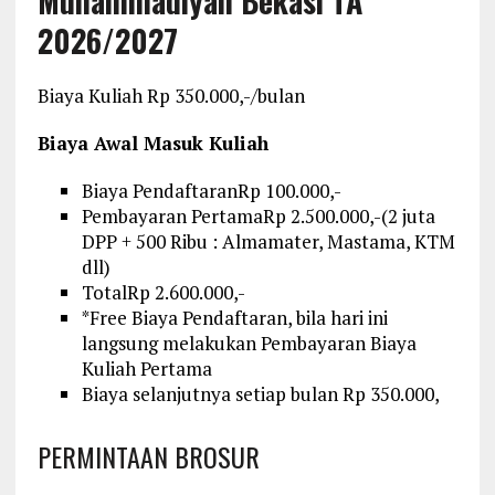
Muhammadiyah Bekasi TA
2026/2027
Biaya Kuliah Rp 350.000,-/bulan
Biaya Awal Masuk Kuliah
Biaya Pendaftaran
Rp 100.000,-
Pembayaran Pertama
Rp 2.500.000,-
(2 juta
DPP + 500 Ribu : Almamater, Mastama, KTM
dll)
Total
Rp 2.600.000,-
*Free Biaya Pendaftaran, bila hari ini
langsung melakukan Pembayaran Biaya
Kuliah Pertama
Biaya selanjutnya setiap bulan Rp 350.000,
PERMINTAAN BROSUR