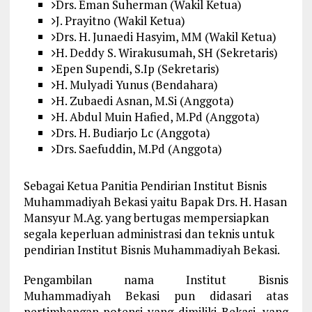
Drs. Eman Suherman (Wakil Ketua)
J. Prayitno (Wakil Ketua)
Drs. H. Junaedi Hasyim, MM (Wakil Ketua)
H. Deddy S. Wirakusumah, SH (Sekretaris)
Epen Supendi, S.Ip (Sekretaris)
H. Mulyadi Yunus (Bendahara)
H. Zubaedi Asnan, M.Si (Anggota)
H. Abdul Muin Hafied, M.Pd (Anggota)
Drs. H. Budiarjo Lc (Anggota)
Drs. Saefuddin, M.Pd (Anggota)
Sebagai Ketua Panitia Pendirian Institut Bisnis
Muhammadiyah Bekasi yaitu Bapak Drs. H. Hasan
Mansyur M.Ag. yang bertugas mempersiapkan
segala keperluan administrasi dan teknis untuk
pendirian Institut Bisnis Muhammadiyah Bekasi.
Pengambilan nama Institut Bisnis
Muhammadiyah Bekasi pun didasari atas
pertimbangan potensi yang dimiliki Bekasi, yang