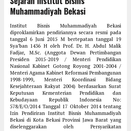
Sejarah Institut Bisnis
Muhammadiyah Bekasi
Institut Bisnis Muhammadiyah Bekasi
diproklamirkan pendiriannya secara resmi pada
tanggal 6 Juni 2015 M bertepatan tanggal 19
Sya’ban 1436 H oleh Prof. Dr. H. Abdul Malik
Fadjar, M.Sc. (Anggota Dewan Pertimbangan
Presiden 2015-2019 / Menteri Pendidikan
Nasional Kabinet Gotong Royong 2001-2004 /
Menteri Agama Kabinet Reformasi Pembangunan
1998-1999, Menteri Koordinasi Bidang
Kesejahteraan Rakyat 2004) berdasarkan Surat
Keputusan Kementerian Pendidikan dan
Kebudayaan Republik Indonesia No:
578/E/O/2014 Tanggal 17 Oktober 2014 tentang
Izin Pendiriran Institut Bisnis Muhammadiyah
Bekasi di Kota Bekasi Provinsi Jawa Barat yang
diselenggarakan oleh Persyarikatan