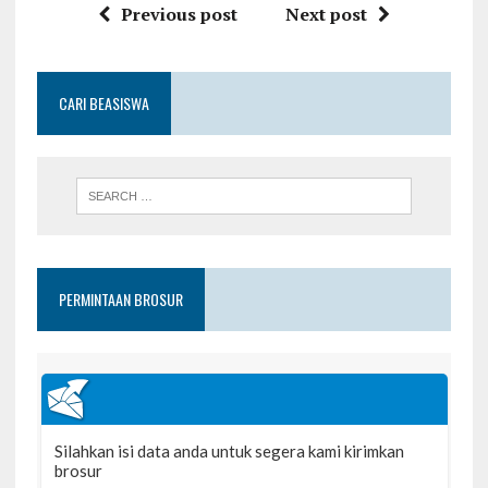
Previous post
Next post
CARI BEASISWA
PERMINTAAN BROSUR