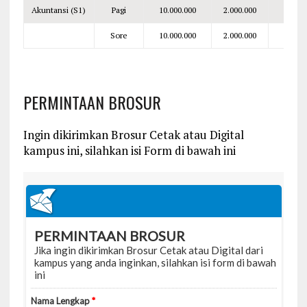
Akuntansi (S1)
Pagi
10.000.000
2.000.000
4.500
Sore
10.000.000
2.000.000
5.500
PERMINTAAN BROSUR
Ingin dikirimkan Brosur Cetak atau Digital
kampus ini, silahkan isi Form di bawah ini