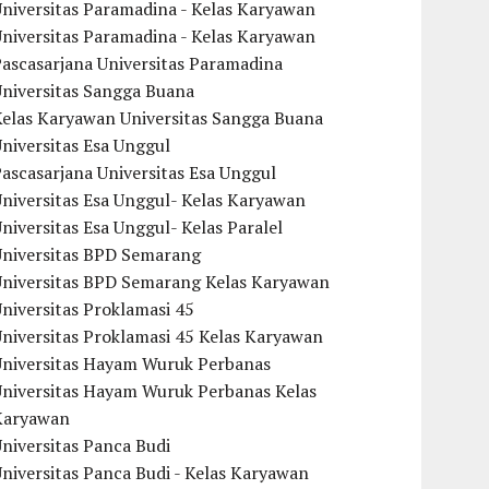
niversitas Paramadina - Kelas Karyawan
niversitas Paramadina - Kelas Karyawan
ascasarjana Universitas Paramadina
Universitas Sangga Buana
Kelas Karyawan Universitas Sangga Buana
niversitas Esa Unggul
ascasarjana Universitas Esa Unggul
niversitas Esa Unggul- Kelas Karyawan
niversitas Esa Unggul- Kelas Paralel
Universitas BPD Semarang
Universitas BPD Semarang Kelas Karyawan
niversitas Proklamasi 45
niversitas Proklamasi 45 Kelas Karyawan
Universitas Hayam Wuruk Perbanas
Universitas Hayam Wuruk Perbanas Kelas
Karyawan
niversitas Panca Budi
niversitas Panca Budi - Kelas Karyawan