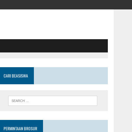
CARI BEASISWA
PERMINTAAN BROSUR