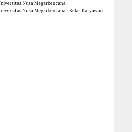
Universitas Nusa Megarkencana
Universitas Nusa Megarkencana - Kelas Karyawan