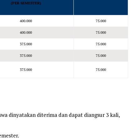
(PER SEMESTER)
400.000
75.000
400.000
75.000
375.000
75.000
375.000
75.000
375.000
75.000
swa dinyatakan diterima dan dapat diangsur 3 kali,
emester.