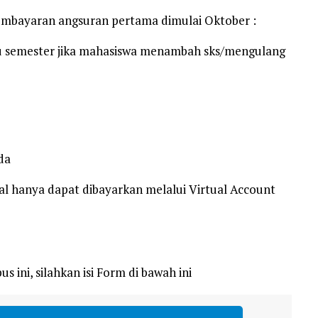
embayaran angsuran pertama dimulai Oktober :
atu semester jika mahasiswa menambah sks/mengulang
da
al hanya dapat dibayarkan melalui Virtual Account
s ini, silahkan isi Form di bawah ini