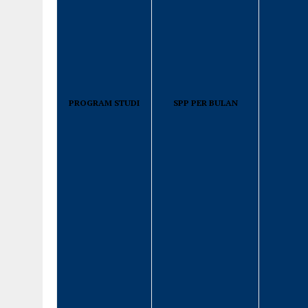
PROGRAM STUDI
SPP PER BULAN