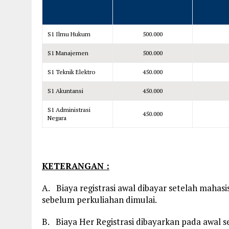
S1 Ilmu Hukum
500.000
S1 Manajemen
500.000
S1 Teknik Elektro
450.000
S1 Akuntansi
450.000
S1 Administrasi
450.000
Negara
KETERANGAN :
A. Biaya registrasi awal dibayar setelah mahasi
sebelum perkuliahan dimulai.
B. Biaya Her Registrasi dibayarkan pada awal s