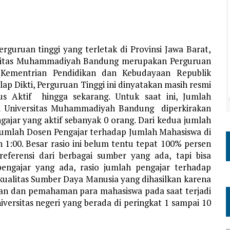
uruan tinggi yang terletak di Provinsi Jawa Barat,
rsitas Muhammadiyah Bandung merupakan Perguruan
 Kementrian Pendidikan dan Kebudayaan Republik
lap Dikti, Perguruan Tinggi ini dinyatakan masih resmi
us Aktif hingga sekarang. Untuk saat ini, Jumlah
di Universitas Muhammadiyah Bandung diperkirakan
ajar yang aktif sebanyak 0 orang. Dari kedua jumlah
 Jumlah Dosen Pengajar terhadap Jumlah Mahasiswa di
h 1:00. Besar rasio ini belum tentu tepat 100% persen
eferensi dari berbagai sumber yang ada, tapi bisa
pengajar yang ada, rasio jumlah pengajar terhadap
kualitas Sumber Daya Manusia yang dihasilkan karena
an dan pemahaman para mahasiswa pada saat terjadi
iversitas negeri yang berada di peringkat 1 sampai 10