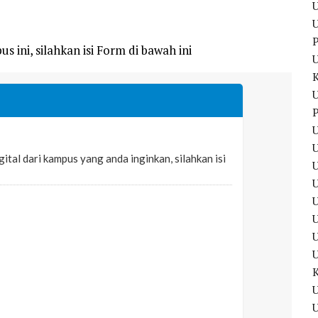
U
U
P
s ini, silahkan isi Form di bawah ini
U
P
U
U
U
U
U
U