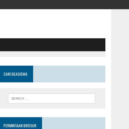
CARI BEASISWA
PERMINTAAN BROSUR