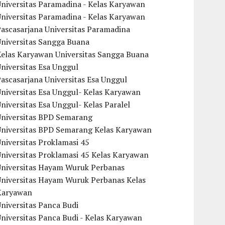
niversitas Paramadina - Kelas Karyawan
niversitas Paramadina - Kelas Karyawan
ascasarjana Universitas Paramadina
Universitas Sangga Buana
Kelas Karyawan Universitas Sangga Buana
niversitas Esa Unggul
ascasarjana Universitas Esa Unggul
niversitas Esa Unggul- Kelas Karyawan
niversitas Esa Unggul- Kelas Paralel
Universitas BPD Semarang
Universitas BPD Semarang Kelas Karyawan
niversitas Proklamasi 45
niversitas Proklamasi 45 Kelas Karyawan
Universitas Hayam Wuruk Perbanas
Universitas Hayam Wuruk Perbanas Kelas
Karyawan
niversitas Panca Budi
niversitas Panca Budi - Kelas Karyawan