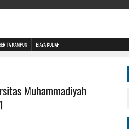
BERITA KAMPUS
BIAYA KULIAH
versitas Muhammadiyah
1