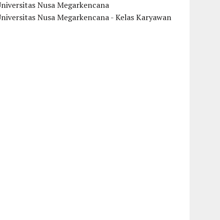
Universitas Nusa Megarkencana
Universitas Nusa Megarkencana - Kelas Karyawan