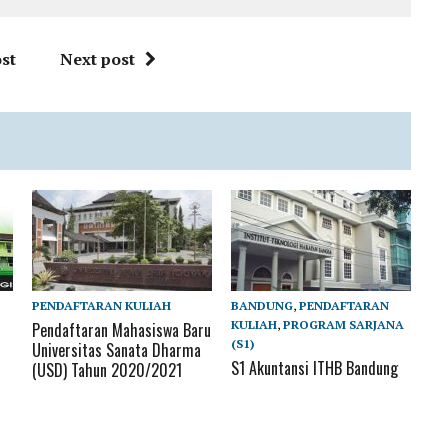
st
Next post
PENDAFTARAN KULIAH
BANDUNG
,
PENDAFTARAN
KULIAH
,
PROGRAM SARJANA
Pendaftaran Mahasiswa Baru
(S1)
Universitas Sanata Dharma
S1 Akuntansi ITHB Bandung
(USD) Tahun 2020/2021