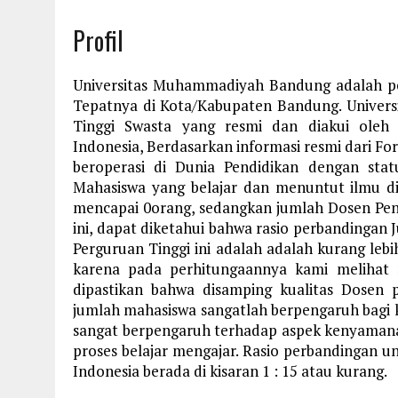
Profil
Universitas Muhammadiyah Bandung adalah perg
Tepatnya di Kota/Kabupaten Bandung. Unive
Tinggi Swasta yang resmi dan diakui oleh
Indonesia, Berdasarkan informasi resmi dari For
beroperasi di Dunia Pendidikan dengan stat
Mahasiswa yang belajar dan menuntut ilmu 
mencapai 0orang, sedangkan jumlah Dosen Peng
ini, dapat diketahui bahwa rasio perbandingan
Perguruan Tinggi ini adalah adalah kurang lebi
karena pada perhitungaannya kami melihat r
dipastikan bahwa disamping kualitas Dosen 
jumlah mahasiswa sangatlah berpengaruh bagi 
sangat berpengaruh terhadap aspek kenyaman
proses belajar mengajar. Rasio perbandingan un
Indonesia berada di kisaran 1 : 15 atau kurang.