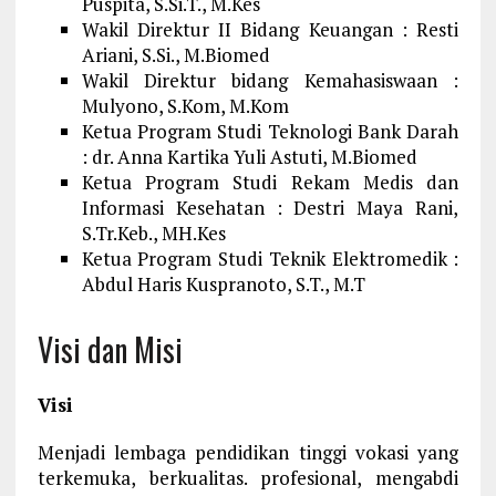
Puspita, S.Si.T., M.Kes
Wakil Direktur II Bidang Keuangan : Resti
Ariani, S.Si., M.Biomed
Wakil Direktur bidang Kemahasiswaan :
Mulyono, S.Kom, M.Kom
Ketua Program Studi Teknologi Bank Darah
: dr. Anna Kartika Yuli Astuti, M.Biomed
Ketua Program Studi Rekam Medis dan
Informasi Kesehatan : Destri Maya Rani,
S.Tr.Keb., MH.Kes
Ketua Program Studi Teknik Elektromedik :
Abdul Haris Kuspranoto, S.T., M.T
Visi dan Misi
Visi
Menjadi lembaga pendidikan tinggi vokasi yang
terkemuka, berkualitas. profesional, mengabdi