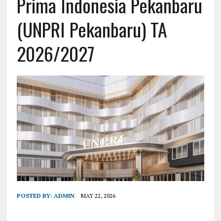
Prima Indonesia Pekanbaru
(UNPRI Pekanbaru) TA
2026/2027
POSTED BY:
ADMIN
MAY 22, 2026