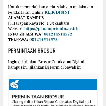
Untuk memudahkan anda, silahkan melakukan
Pendaftaran Online
KLIK DISINI
ALAMAT KAMPUS
Jl. Harapan Raya No. 1, Pekanbaru
Website:
https://pku.unprimdn.ac.id/
INFO 24 JAM WA:
081214514572
TELP/WA:
081214514573
PERMINTAAN BROSUR
Ingin dikirimkan Brosur Cetak atau Digital
kampus ini, silahkan isi Form di bawah ini