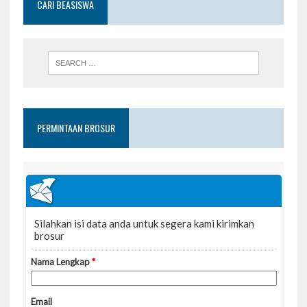
CARI BEASISWA
PERMINTAAN BROSUR