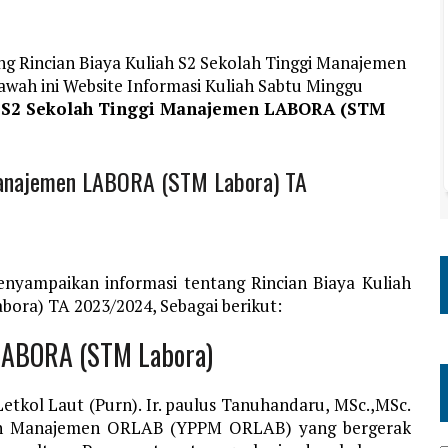
ng Rincian Biaya Kuliah S2 Sekolah Tinggi Manajemen
ah ini Website Informasi Kuliah Sabtu Minggu
h S2 Sekolah Tinggi Manajemen LABORA (STM
 Manajemen LABORA (STM Labora) TA
nyampaikan informasi tentang Rincian Biaya Kuliah
ra) TA 2023/2024, Sebagai berikut:
 LABORA (STM Labora)
 Letkol Laut (Purn). Ir. paulus Tanuhandaru, MSc.,MSc.
ran Manajemen ORLAB (YPPM ORLAB) yang bergerak