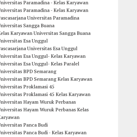
niversitas Paramadina - Kelas Karyawan
niversitas Paramadina - Kelas Karyawan
ascasarjana Universitas Paramadina
Universitas Sangga Buana
Kelas Karyawan Universitas Sangga Buana
niversitas Esa Unggul
ascasarjana Universitas Esa Unggul
niversitas Esa Unggul- Kelas Karyawan
niversitas Esa Unggul- Kelas Paralel
Universitas BPD Semarang
Universitas BPD Semarang Kelas Karyawan
niversitas Proklamasi 45
niversitas Proklamasi 45 Kelas Karyawan
Universitas Hayam Wuruk Perbanas
Universitas Hayam Wuruk Perbanas Kelas
Karyawan
niversitas Panca Budi
niversitas Panca Budi - Kelas Karyawan