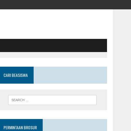
CARI BEASISWA
PERMINTAAN BROSUR