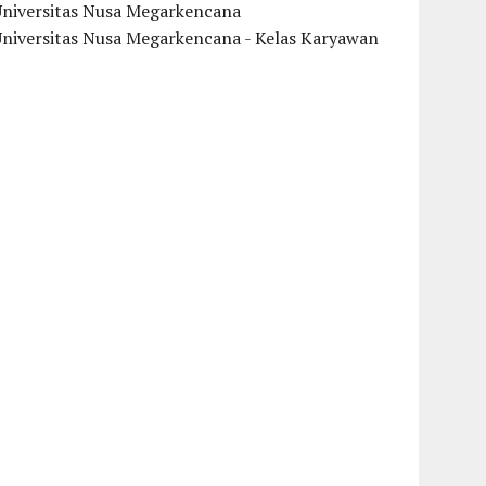
Universitas Nusa Megarkencana
Universitas Nusa Megarkencana - Kelas Karyawan