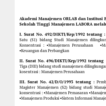
Akademi Manajemen ORLAB dan Institusi 
Sekolah Tinggi Manajemen LABORA melalui 
I. Surat No. 492/DIKTI/Kep/1992 tentang :
Satu (S1) bidang Studi Manajemen dilingk
Konsentrasi : •Manajemen Perusahaan •
•Keuangan dan Perbangkan
II. Surat No. 496/DIKTI/Kep/1992 tentang 
Tiga (DIII) bidang studi manajemen dilingkun
kosentrasi : Manajemen Perusahaan
III. Surat No. 42/D/O/1993 tentang :
Pembe
Magister Manajemen (S2) bidang studi Man
konsentrasi : •Manajemen Pemasaran •Manaj
•Manajemen Produksi •Sistem Informasi Manaj