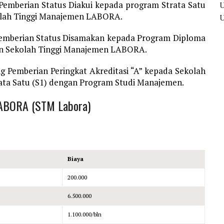
Pemberian Status Diakui kepada program Strata Satu
kolah Tinggi Manajemen LABORA.
mberian Status Disamakan kepada Program Diploma
gan Sekolah Tinggi Manajemen LABORA.
 Pemberian Peringkat Akreditasi “A” kepada Sekolah
ta Satu (S1) dengan Program Studi Manajemen.
LABORA (STM Labora)
Biaya
200.000
6.500.000
1.100.000/bln