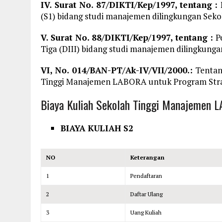
IV. Surat No. 87/DIKTI/Kep/1997, tentang :
(S1) bidang studi manajemen dilingkungan Se
V. Surat No. 88/DIKTI/Kep/1997, tentang :
Pe
Tiga (DIII) bidang studi manajemen dilingkun
VI, No. 014/BAN-PT/Ak-IV/VII/2000.:
Tentang
Tinggi Manajemen LABORA untuk Program Stra
Biaya Kuliah Sekolah Tinggi Manajemen 
BIAYA KULIAH S2
NO
Keterangan
1
Pendaftaran
2
Daftar Ulang
3
Uang Kuliah