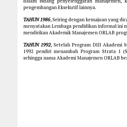
dalam bidang penyelenggaran manajemen, k
pengembangan Eksekutif lainnya.
TAHUN 1986
, Seiring dengan kemajuan yang di
menyatakan Lembaga pendidikan informal ini m
mendirikan Akademik Manajemen ORLAB progr
TAHUN 1992
, Setelah Program DIII Akademi 
1992 pendiri menambah Program Strata 1 (
sehingga nama Akademi Manajemen ORLAB ber