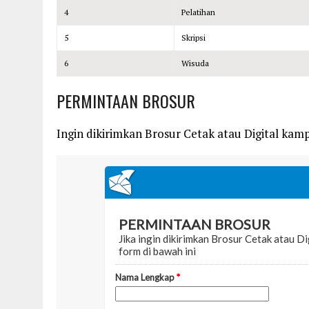
4
Pelatihan
5
Skripsi
6
Wisuda
PERMINTAAN BROSUR
Ingin dikirimkan Brosur Cetak atau Digital kampu