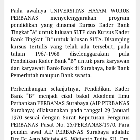
Pada awalnya UNIVERSITAS HAYAM WURUK
PERBANAS menyelenggarakan program
pendidikan yang dinamai Kursus Kader Bank
Tingkat “A” untuk lulusan SLTP dan Kursus Kader
Bank Tingkat “B” untuk lulusan SLTA. Disamping
kursus tertulis yang telah ada tersebut, pada
tahun 1967-1968 diselenggarakan pula
Pendidikan Kader Bank “B” untuk para karyawan
dan karyawati Bank-Bank di Surabaya, baik Bank
Pemerintah maupun Bank swasta.
Perkembangan selanjutnya, Pendidikan Kader
Bank “B” menjadi cikal bakal Akademi Ilmu
Perbankan PERBANAS Surabaya (AIP PERBANAS
Surabaya) dilaksanakan pada tanggal 29 Januari
1970 sesuai dengan Surat Keputusan Pengurus
PERBANAS Pusat No. 25/PERBANAS/1970. Para
pendiri awal AIP PERBANAS Surabaya adalah:
Drs. Ec. Agus Widjaja AS., Widianto Tedja, SH., Drs.