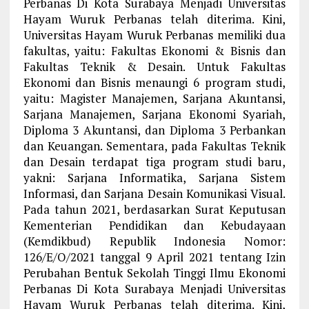
Perbanas Di Kota Surabaya Menjadi Universitas
Hayam Wuruk Perbanas telah diterima. Kini,
Universitas Hayam Wuruk Perbanas memiliki dua
fakultas, yaitu: Fakultas Ekonomi & Bisnis dan
Fakultas Teknik & Desain. Untuk Fakultas
Ekonomi dan Bisnis menaungi 6 program studi,
yaitu: Magister Manajemen, Sarjana Akuntansi,
Sarjana Manajemen, Sarjana Ekonomi Syariah,
Diploma 3 Akuntansi, dan Diploma 3 Perbankan
dan Keuangan. Sementara, pada Fakultas Teknik
dan Desain terdapat tiga program studi baru,
yakni: Sarjana Informatika, Sarjana Sistem
Informasi, dan Sarjana Desain Komunikasi Visual.
Pada tahun 2021, berdasarkan Surat Keputusan
Kementerian Pendidikan dan Kebudayaan
(Kemdikbud) Republik Indonesia Nomor:
126/E/O/2021 tanggal 9 April 2021 tentang Izin
Perubahan Bentuk Sekolah Tinggi Ilmu Ekonomi
Perbanas Di Kota Surabaya Menjadi Universitas
Hayam Wuruk Perbanas telah diterima. Kini,