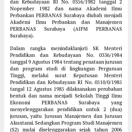
dan Kebudayaan RI No. 0356/1982 tanggal 2
Nopember 1982 dan nama Akademi Ilmu
Perbankan PERBANAS Surabaya diubah menjadi
Akademi Ilmu Perbankan dan Manajemen
PERBANAS Surabaya (AIPM PERBANAS
Surabaya).
Dalam rangka menindaklanjuti SK Menteri
Pendidikan dan Kebudayaan No. 0336/1984
tanggal 9 Agustus 1984 tentang penataan jurusan
dan program studi di lingkungan Perguruan
Tinggi, melalui surat Keputusan Menteri
Pendidikan dan Kebudayaan RI No. 0510/0/1985
tangal 12 Agustus 1985 dilaksanakan perubahan
bentuk dan nama menjadi Sekolah Tinggi Ilmu
Ekonomi PERBANAS Surabaya yang
menyelenggarakan pendidikan untuk 2 (dua)
jurusan, yaitu Jurusan Manajemen dan Jurusan
Akuntansi. Sedangkan Program Studi Manajemen
(S2) mulai diselenggarakan sejak tahun 2006