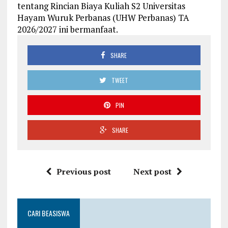
tentang Rincian Biaya Kuliah S2 Universitas
Hayam Wuruk Perbanas (UHW Perbanas) TA
2026/2027 ini bermanfaat.
SHARE
TWEET
PIN
SHARE
Previous post
Next post
CARI BEASISWA