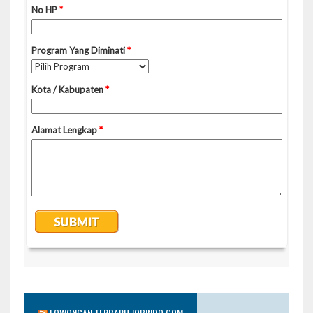
LOWONGAN TERBARU JOBINDO.COM