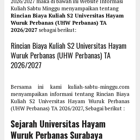
2026/2027 maka di bawah ini Website Informasi
Kuliah Sabtu Minggu menyampaikan tentang
Rincian Biaya Kuliah S2 Universitas Hayam
Wuruk Perbanas (UHW Perbanas) TA
2026/2027
sebagai berikut:
Rincian Biaya Kuliah S2 Universitas Hayam
Wuruk Perbanas (UHW Perbanas) TA
2026/2027
Bersama ini kami kuliah-sabtu-minggu.com
menyampaikan informasi tentang Rincian Biaya
Kuliah S2 Universitas Hayam Wuruk Perbanas
(UHW Perbanas) TA 2026/2027, Sebagai berikut :
Sejarah Universitas Hayam
Wuruk Perbanas Surabaya