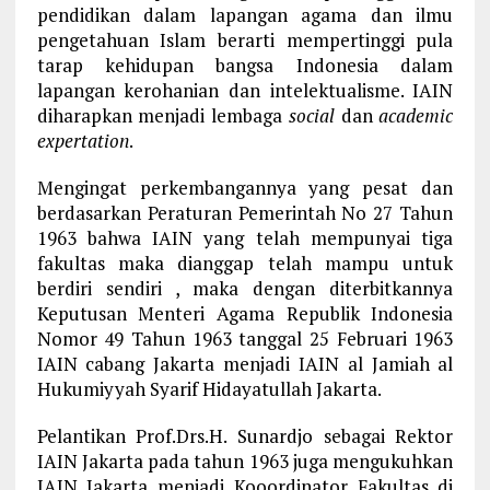
pendidikan dalam lapangan agama dan ilmu
pengetahuan Islam berarti mempertinggi pula
tarap kehidupan bangsa Indonesia dalam
lapangan kerohanian dan intelektualisme. IAIN
diharapkan menjadi lembaga
social
dan
academic
expertation
.
Mengingat perkembangannya yang pesat dan
berdasarkan Peraturan Pemerintah No 27 Tahun
1963 bahwa IAIN yang telah mempunyai tiga
fakultas maka dianggap telah mampu untuk
berdiri sendiri , maka dengan diterbitkannya
Keputusan Menteri Agama Republik Indonesia
Nomor 49 Tahun 1963 tanggal 25 Februari 1963
IAIN cabang Jakarta menjadi IAIN al Jamiah al
Hukumiyyah Syarif Hidayatullah Jakarta.
Pelantikan Prof.Drs.H. Sunardjo sebagai Rektor
IAIN Jakarta pada tahun 1963 juga mengukuhkan
IAIN Jakarta menjadi Kooordinator Fakultas di