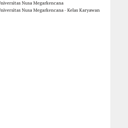
Universitas Nusa Megarkencana
Universitas Nusa Megarkencana - Kelas Karyawan