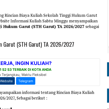
ng Rincian Biaya Kuliah Sekolah Tinggi Hukum Garut
ebsite Informasi Kuliah Sabtu Minggu menyampaikan
gi Hukum Garut (STH Garut) TA 2026/2027
sebagai
um Garut (STH Garut) TA 2026/2027
yampaikan informasi tentang Rincian Biaya Kuliah
6/2027, Sebagai berikut :