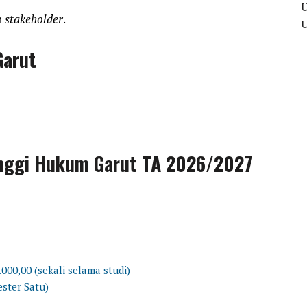
n
stakeholder
.
Garut
Tinggi Hukum Garut TA 2026/2027
00,00 (sekali selama studi)
ester Satu)