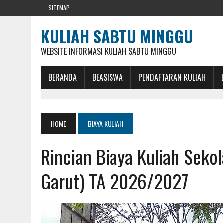
SITEMAP
KULIAH SABTU MINGGU
WEBSITE INFORMASI KULIAH SABTU MINGGU
BERANDA
BEASISWA
PENDAFTARAN KULIAH
HOME
BIAYA KULIAH
Rincian Biaya Kuliah Seko
Garut) TA 2026/2027