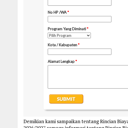
Demikian kami sampaikan tentang Rincian Biay
2026/2027 semoga informasi tentang Rincian B