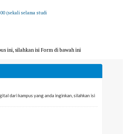
0 (sekali selama studi
s ini, silahkan isi Form di bawah ini