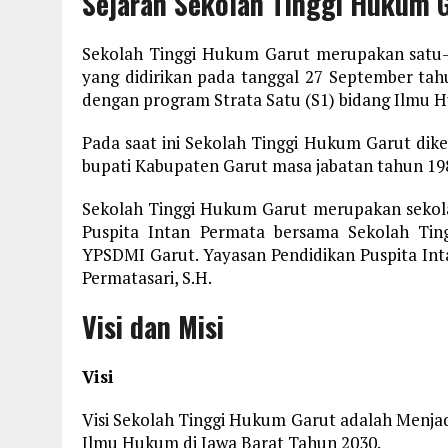
Sejarah Sekolah Tinggi Hukum 
Sekolah Tinggi Hukum Garut merupakan satu-
yang didirikan pada tanggal 27 September ta
dengan program Strata Satu (S1) bidang Ilmu 
Pada saat ini Sekolah Tinggi Hukum Garut diketua
bupati Kabupaten Garut masa jabatan tahun 19
Sekolah Tinggi Hukum Garut merupakan sekola
Puspita Intan Permata bersama Sekolah Ti
YPSDMI Garut. Yayasan Pendidikan Puspita Inta
Permatasari, S.H.
Visi dan Misi
Visi
Visi Sekolah Tinggi Hukum Garut adalah Menjad
Ilmu Hukum di Jawa Barat Tahun 2030.