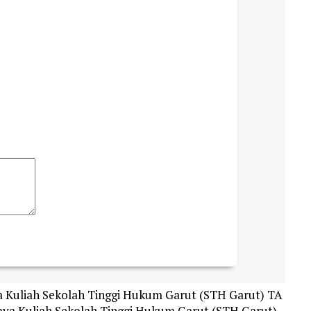
a Kuliah Sekolah Tinggi Hukum Garut (STH Garut) TA
iaya Kuliah Sekolah Tinggi Hukum Garut (STH Garut)