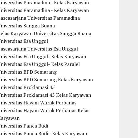
niversitas Paramadina - Kelas Karyawan
niversitas Paramadina - Kelas Karyawan
ascasarjana Universitas Paramadina
Universitas Sangga Buana
Kelas Karyawan Universitas Sangga Buana
niversitas Esa Unggul
ascasarjana Universitas Esa Unggul
niversitas Esa Unggul- Kelas Karyawan
niversitas Esa Unggul- Kelas Paralel
Universitas BPD Semarang
Universitas BPD Semarang Kelas Karyawan
niversitas Proklamasi 45
niversitas Proklamasi 45 Kelas Karyawan
Universitas Hayam Wuruk Perbanas
Universitas Hayam Wuruk Perbanas Kelas
Karyawan
niversitas Panca Budi
niversitas Panca Budi - Kelas Karyawan