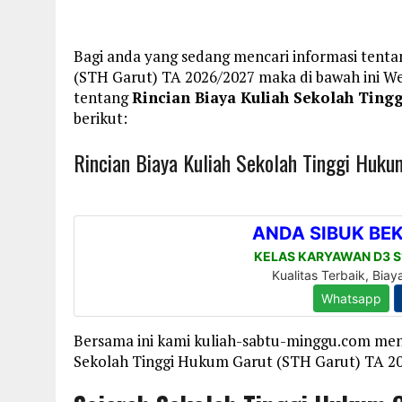
Bagi anda yang sedang mencari informasi tenta
(STH Garut) TA 2026/2027 maka di bawah ini W
tentang
Rincian Biaya Kuliah Sekolah Ting
berikut:
Rincian Biaya Kuliah Sekolah Tinggi Huk
Bersama ini kami kuliah-sabtu-minggu.com men
Sekolah Tinggi Hukum Garut (STH Garut) TA 202