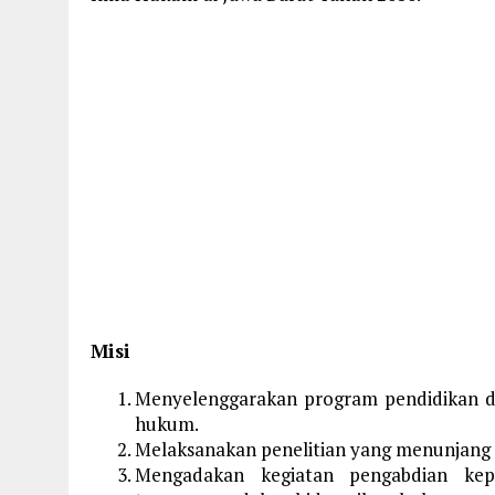
Misi
Menyelenggarakan program pendidikan da
hukum.
Melaksanakan penelitian yang menunjan
Mengadakan kegiatan pengabdian kep