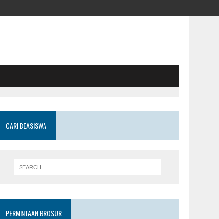
CARI BEASISWA
PERMINTAAN BROSUR