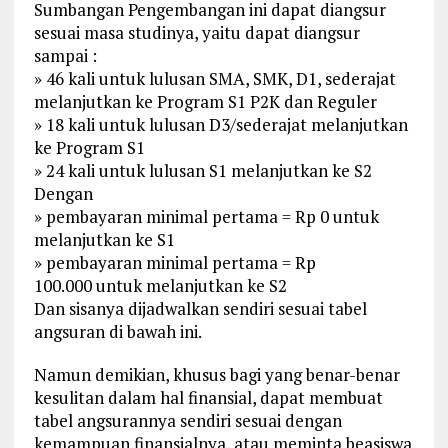
Sumbangan Pengembangan ini dapat diangsur
sesuai masa studinya, yaitu dapat diangsur
sampai :
» 46 kali untuk lulusan SMA, SMK, D1, sederajat
melanjutkan ke Program S1 P2K dan Reguler
» 18 kali untuk lulusan D3/sederajat melanjutkan
ke Program S1
» 24 kali untuk lulusan S1 melanjutkan ke S2
Dengan
» pembayaran minimal pertama = Rp 0 untuk
melanjutkan ke S1
» pembayaran minimal pertama = Rp
100.000 untuk melanjutkan ke S2
Dan sisanya dijadwalkan sendiri sesuai tabel
angsuran di bawah ini.
Namun demikian, khusus bagi yang benar-benar
kesulitan dalam hal finansial, dapat membuat
tabel angsurannya sendiri sesuai dengan
kemampuan finansialnya, atau meminta beasiswa