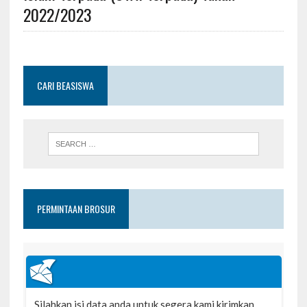
2022/2023
CARI BEASISWA
PERMINTAAN BROSUR