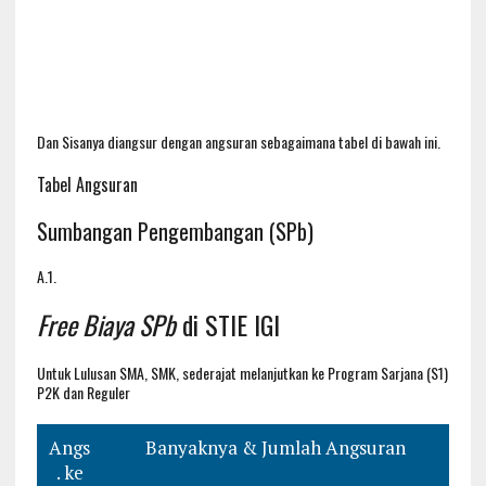
Dan Sisanya diangsur dengan angsuran sebagaimana tabel di bawah ini.
Tabel Angsuran
Sumbangan Pengembangan (SPb)
A.1.
Free Biaya SPb
di STIE IGI
Untuk Lulusan SMA, SMK, sederajat melanjutkan ke Program Sarjana (S1)
P2K dan Reguler
Angs
Banyaknya & Jumlah Angsuran
. ke