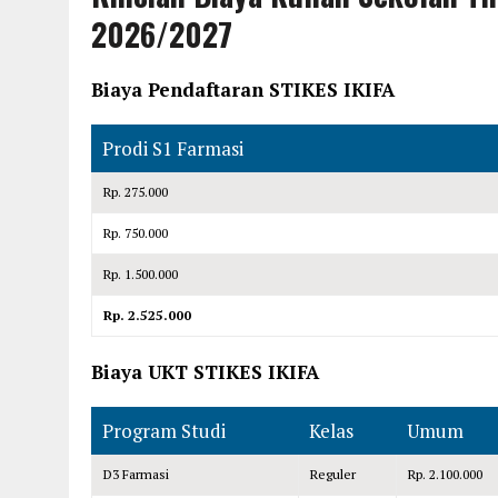
2026/2027
Biaya Pendaftaran STIKES IKIFA
Prodi S1 Farmasi
Rp. 275.000
Rp. 750.000
Rp. 1.500.000
Rp. 2.525.000
Biaya UKT STIKES IKIFA
Program Studi
Kelas
Umum
D3 Farmasi
Reguler
Rp. 2.100.000