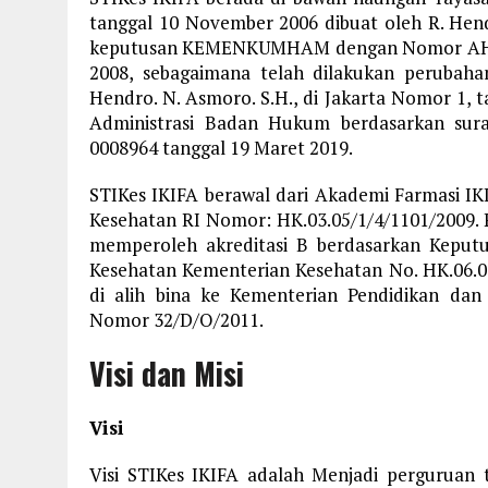
tanggal 10 November 2006 dibuat oleh R. Hend
keputusan KEMENKUMHAM dengan Nomor AHU-8
2008, sebagaimana telah dilakukan perubah
Hendro. N. Asmoro. S.H., di Jakarta Nomor 1, 
Administrasi Badan Hukum berdasarkan s
0008964 tanggal 19 Maret 2019.
STIKes IKIFA berawal dari Akademi Farmasi IK
Kesehatan RI Nomor: HK.03.05/1/4/1101/2009.
memperoleh akreditasi B berdasarkan Keputu
Kesehatan Kementerian Kesehatan No. HK.06.0
di alih bina ke Kementerian Pendidikan d
Nomor 32/D/O/2011.
Visi dan Misi
Visi
Visi STIKes IKIFA adalah Menjadi perguruan 