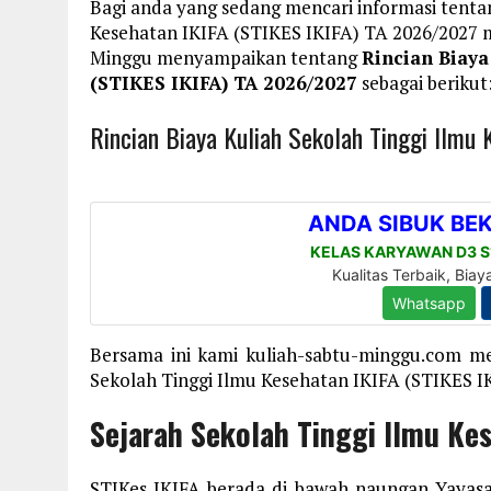
Bagi anda yang sedang mencari informasi tentan
Kesehatan IKIFA (STIKES IKIFA) TA 2026/2027 m
Minggu menyampaikan tentang
Rincian Biaya
(STIKES IKIFA) TA 2026/2027
sebagai berikut
Rincian Biaya Kuliah Sekolah Tinggi Ilmu
Bersama ini kami kuliah-sabtu-minggu.com me
Sekolah Tinggi Ilmu Kesehatan IKIFA (STIKES IK
Sejarah Sekolah Tinggi Ilmu Ke
STIKes IKIFA berada di bawah naungan Yayas