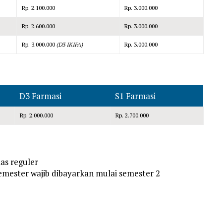
Rp. 2.100.000
Rp. 3.000.000
Rp. 2.600.000
Rp. 3.000.000
Rp. 3.000.000
(D3 IKIFA)
Rp. 3.000.000
D3 Farmasi
S1 Farmasi
Rp. 2.000.000
Rp. 2.700.000
as reguler
semester wajib dibayarkan mulai semester 2