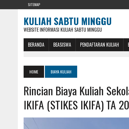
SITEMAP
KULIAH SABTU MINGGU
WEBSITE INFORMASI KULIAH SABTU MINGGU
BERANDA
BEASISWA
PENDAFTARAN KULIAH
HOME
BIAYA KULIAH
Rincian Biaya Kuliah Seko
IKIFA (STIKES IKIFA) TA 