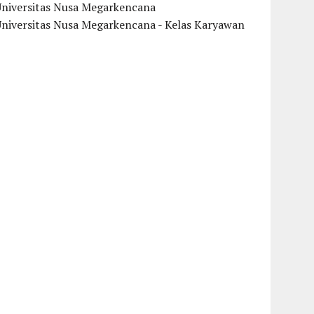
Universitas Nusa Megarkencana
Universitas Nusa Megarkencana - Kelas Karyawan