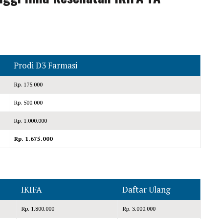
Prodi D3 Farmasi
Rp. 175.000
Rp. 500.000
Rp. 1.000.000
Rp. 1.675.000
IKIFA
Daftar Ulang
Rp. 1.800.000
Rp. 3.000.000