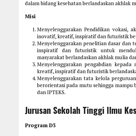
dalam bidang kesehatan berlandaskan akhlak m
Misi
Menyelenggarakan Pendidikan vokasi, a
inovatif, kreatif, inspiratif dan futuristi
Menyelenggarakan penelitian dasar dan te
inspiratif dan futuristik untuk men
masyarakat berlandaskan akhlak mulia da
Menyelenggarakan pengabdian kepada m
kreatif, inspiratif dan futuristik berlanda
Menyelenggarakan tata kelola perguruan tin
berorientasi pada mutu sehingga mampu be
dan IPTEKS.
Jurusan Sekolah Tinggi Ilmu Ke
Program
D3