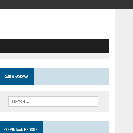
CARI BEASISWA
PERMINTAAN BROSUR