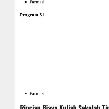
Farmasi
Program S1
Farmasi
Rincian Biaya Kuliah Sekolah Ti