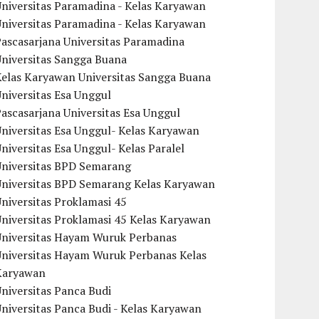
niversitas Paramadina - Kelas Karyawan
niversitas Paramadina - Kelas Karyawan
ascasarjana Universitas Paramadina
Universitas Sangga Buana
Kelas Karyawan Universitas Sangga Buana
niversitas Esa Unggul
ascasarjana Universitas Esa Unggul
niversitas Esa Unggul- Kelas Karyawan
niversitas Esa Unggul- Kelas Paralel
Universitas BPD Semarang
Universitas BPD Semarang Kelas Karyawan
niversitas Proklamasi 45
niversitas Proklamasi 45 Kelas Karyawan
Universitas Hayam Wuruk Perbanas
Universitas Hayam Wuruk Perbanas Kelas
Karyawan
niversitas Panca Budi
niversitas Panca Budi - Kelas Karyawan