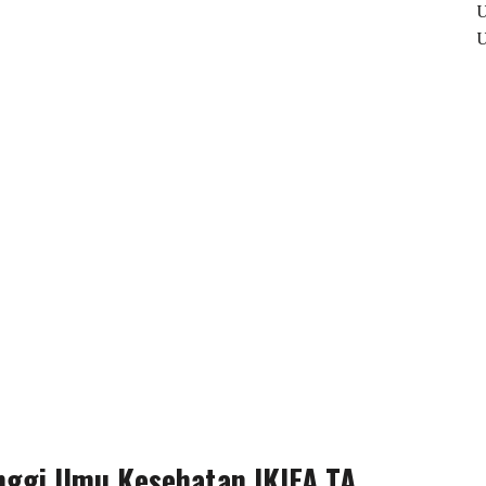
nggi Ilmu Kesehatan IKIFA TA