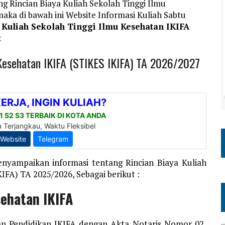
g Rincian Biaya Kuliah Sekolah Tinggi Ilmu
aka di bawah ini Website Informasi Kuliah Sabtu
 Kuliah Sekolah Tinggi Ilmu Kesehatan IKIFA
:
 Kesehatan IKIFA (STIKES IKIFA) TA 2026/2027
nyampaikan informasi tentang Rincian Biaya Kuliah
IFA) TA 2025/2026, Sebagai berikut :
sehatan IKIFA
an Pendidikan IKIFA dengan Akta Notaris Nomor 02,